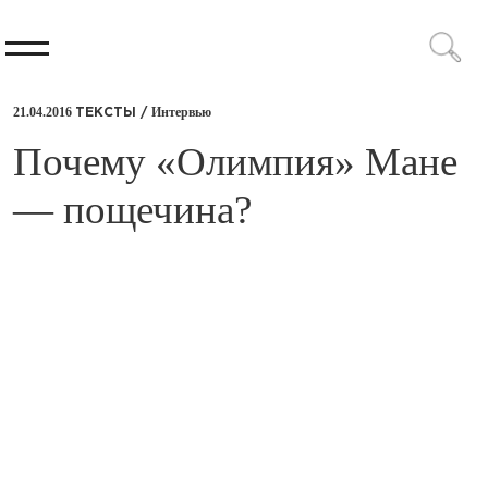
21.04.2016
Интервью
ТЕКСТЫ /
​Почему «Олимпия» Мане
— пощечина?