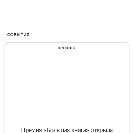
СОБЫТИЯ
ПРОШЛО
​Премия «Большая книга» открыла