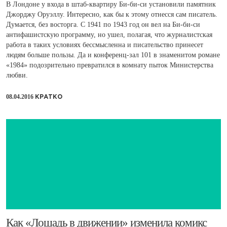
В Лондоне у входа в штаб-квартиру Би-би-си установили памятник
Джорджу Оруэллу. Интересно, как бы к этому отнесся сам писатель.
Думается, без восторга. С 1941 по 1943 год он вел на Би-би-си
антифашистскую программу, но ушел, полагая, что журналистская
работа в таких условиях бессмысленна и писательство принесет
людям больше пользы. Да и конференц-зал 101 в знаменитом романе
«1984» подозрительно превратился в комнату пыток Министерства
любви.
08.04.2016
КРАТКО
​Как «Лошадь в движении» изменила комикс