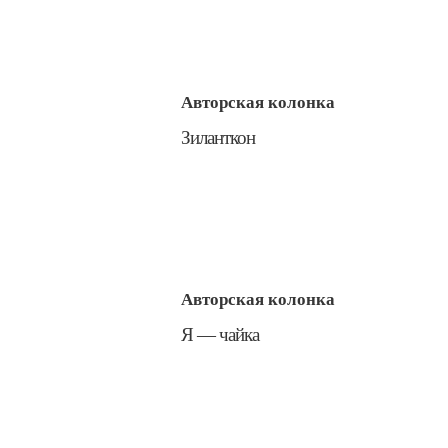
Авторская колонка
​Зиланткон
Авторская колонка
​Я — чайка