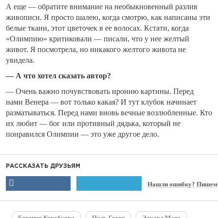
А еще — обратите внимание на необыкновенный разлив
живописи. Я просто шалею, когда смотрю, как написаны эти
белые ткани, этот цветочек в ее волосах. Кстати, когда
«Олимпию» критиковали — писали, что у нее желтый
живот. Я посмотрела, но никакого желтого живота не
увидела.
— А что хотел сказать автор?
— Очень важно почувствовать иронию картины. Перед
нами Венера — вот только какая? И тут клубок начинает
разматываться. Перед нами вновь вечные возлюбленные. Кто
их любит — бог или противный дядька, который не
понравился Олимпии — это уже другое дело.
РАССКАЗАТЬ ДРУЗЬЯМ
Нашли ошибку? Пишем
Евгения Коробкова
Поль Гоген
Эдуард Мане