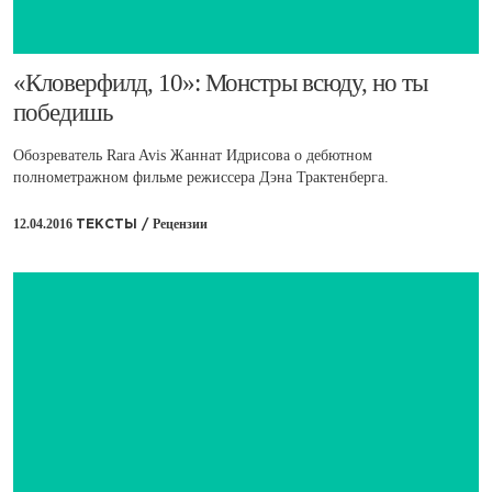
​«Кловерфилд, 10»: Монстры всюду, но ты
победишь
Обозреватель Rara Avis Жаннат Идрисова о дебютном
полнометражном фильме режиссера Дэна Трактенберга.
12.04.2016
Рецензии
ТЕКСТЫ /