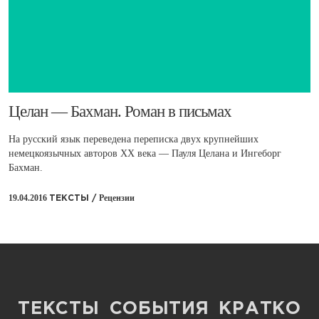
Целан — Бахман. Роман в письмах
На русский язык переведена переписка двух крупнейших
немецкоязычных авторов ХХ века — Пауля Целана и Ингеборг
Бахман.
19.04.2016
Рецензии
ТЕКСТЫ /
ТЕКСТЫ
СОБЫТИЯ
КРАТКО