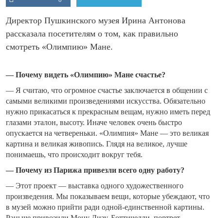
Директор Пушкинского музея Ирина Антонова
рассказала посетителям о том, как правильно
смотреть «Олимпию» Мане.
— Почему видеть «Олимпию» Мане счастье?
— Я считаю, что огромное счастье заключается в общении с
самыми великими произведениями искусства. Обязательно
нужно прикасаться к прекрасным вещам, нужно иметь перед
глазами эталон, высоту. Иначе человек очень быстро
опускается на четвереньки. «Олимпия» Мане — это великая
картина и великая живопись. Глядя на великое, лучше
понимаешь, что происходит вокруг тебя.
— Почему из Парижа привезли всего одну работу?
— Этот проект — выставка одного художественного
произведения. Мы показываем вещи, которые убеждают, что
в музей можно прийти ради одной-единственной картины.
Раньше привозили Мону Лизу, Боттичелли, портрет