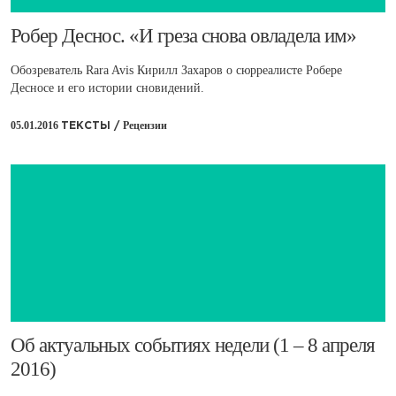
​Робер Деснос. «И греза снова овладела им»
Обозреватель Rara Avis Кирилл Захаров о сюрреалисте Робере
Десносе и его истории сновидений.
05.01.2016
Рецензии
ТЕКСТЫ /
​Об актуальных событиях недели (1 – 8 апреля
2016)