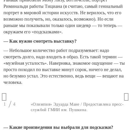
Риминальди работы Тициана (я считаю, самый гениальный
портрет в мировой истории искусств. Не верилось, что его
возможно получить, но, оказалось, возможно). Но если
раньше мы показывали только один шедевр — то теперь —
окружаем его «подсказками».
— Как нужно смотреть выставку?
— Небольшое количество работ подразумевает: надо
смотреть долго, надо входить в образ. Есть такой термин —
«музейная усталость». Наверняка, знакомое ощущение — ты
просто походил по выставке минут сорок, ничего не делал,
но безумно устал. Это естественно, ведь вещи — вещают на
человека.
1
4
«Олимпия» Эдуарда Мане / Предоставлена пресс-
службой ГМИИ им. Пушкина.
— Какие произведения вы выбрали для подсказки?