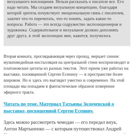
визуального воплощения. Нельзя рассказать о писателе все. Его
надо читать. Мы создаем визуальную концепцию, благодаря
которой зритель почувствует эмоциональную связь с писателем,
захочет что-то перечитать, что-то понять, задать какие-то
вопросы. Работа — это всегда содружество экспозиционеров и
художника. Содержательное и визуальное должно дополнять
друг друга, в этой экспозиции мне, кажется, получилось
Вторая комната, проглядывающая через проход, мерцает синим:
мультимедийная инсталляция на центральной стене воспроизводит и
платоновские цитаты из разных текстов. Этот прием уже работал на
выставке, посвященной Сергею Есенину — в пространстве более
широком. Но и здесь это выглядит уместно и современно. На этой
площади мы попадаем в фантастическое образное измерение
эфирного тракта.
Читать по теме. Материал Татьяны Золочевской о
выставке, посвященной Сергею Есенину.
Здесь можно рассмотреть чемодан — его передал внук,
Антон Мартыненко — с которым путешествовал Андрей