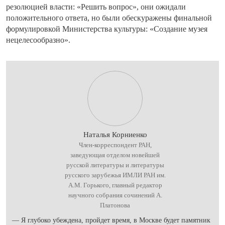
резолюцией власти: «Решить вопрос», они ожидали
положительного ответа, но были обескуражены финальной
формулировкой Министерства культуры: «Создание музея
нецелесообразно».
Наталья Корниенко
Член-корреспондент РАН,
заведующая отделом новейшей
русской литературы и литературы
русского зарубежья ИМЛИ РАН им.
А.М. Горького, главный редактор
научного собрания сочинений А.
Платонова
— Я глубоко убеждена, пройдет время, в Москве будет памятник