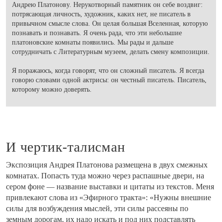
Андрею Платонову. Нерукотворный памятник он себе воздвиг:
потрясающая личность, художник, каких нет, не писатель в
привычном смысле слова. Он целая большая Вселенная, которую
познавать и познавать. Я очень рада, что эти небольшие
платоновские комнаты появились. Мы рады и дальше
сотрудничать с Литературным музеем, делать смену композиции.
Я поражаюсь, когда говорят, что он сложный писатель. Я всегда
говорю словами одной актрисы: он честный писатель. Писатель,
которому можно доверять.
И чертик-талисман
Экспозиция Андрея Платонова размещена в двух смежных
комнатах. Попасть туда можно через распашные двери, на
сером фоне — название выставки и цитаты из текстов. Меня
привлекают слова из «Эфирного тракта»: «Нужны внешние
силы для возбуждения мыслей, эти силы рассеяны по
земным дорогам, их надо искать и под них подставлять