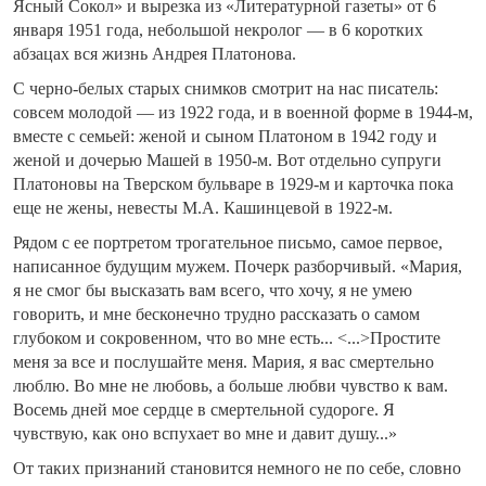
Ясный Сокол» и вырезка из «Литературной газеты» от 6
января 1951 года, небольшой некролог — в 6 коротких
абзацах вся жизнь Андрея Платонова.
С черно-белых старых снимков смотрит на нас писатель:
совсем молодой — из 1922 года, и в военной форме в 1944-м,
вместе с семьей: женой и сыном Платоном в 1942 году и
женой и дочерью Машей в 1950-м. Вот отдельно супруги
Платоновы на Тверском бульваре в 1929-м и карточка пока
еще не жены, невесты М.А. Кашинцевой в 1922-м.
Рядом с ее портретом трогательное письмо, самое первое,
написанное будущим мужем. Почерк разборчивый. «Мария,
я не смог бы высказать вам всего, что хочу, я не умею
говорить, и мне бесконечно трудно рассказать о самом
глубоком и сокровенном, что во мне есть... <...>Простите
меня за все и послушайте меня. Мария, я вас смертельно
люблю. Во мне не любовь, а больше любви чувство к вам.
Восемь дней мое сердце в смертельной судороге. Я
чувствую, как оно вспухает во мне и давит душу...»
От таких признаний становится немного не по себе, словно