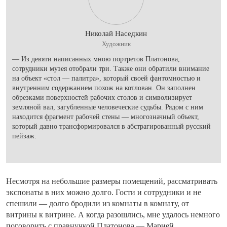
Николай Наседкин
Художник
— Из девяти написанных мною портретов Платонова,
сотрудники музея отобрали три. Также они обратили внимание
на объект «стол — палитра», который своей фантомностью и
внутренним содержанием похож на котлован. Он заполнен
обрезками поверхностей рабочих столов и символизирует
земляной вал, загубленные человеческие судьбы. Рядом с ним
находится фрагмент рабочей стены — многозначный объект,
который давно трансформировался в абстрагированный русский
пейзаж.
Несмотря на небольшие размеры помещений, рассматривать
экспонаты в них можно долго. Гости и сотрудники и не
спешили — долго бродили из комнаты в комнату, от
витрины к витрине. А когда разошлись, мне удалось немного
поговорить с правнучкой Платонова — Марией