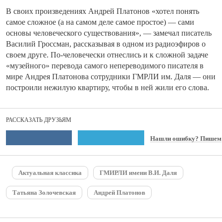
В своих произведениях Андрей Платонов «хотел понять
самое сложное (а на самом деле самое простое) — сами
основы человеческого существования», — замечал писатель
Василий Гроссман, рассказывая в одном из радиоэфиров о
своем друге. По-человечески отнеслись и к сложной задаче
«музейного» перевода самого непереводимого писателя в
мире Андрея Платонова сотрудники ГМРЛИ им. Даля — они
построили нежилую квартиру, чтобы в ней жили его слова.
РАССКАЗАТЬ ДРУЗЬЯМ
Нашли ошибку? Пишем
Актуальная классика
ГМИРЛИ имени В.И. Даля
Татьяна Золочевская
Андрей Платонов