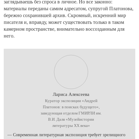
заглядываешь без спроса в личное. Но все законно:
материалы переданы самим адресатом, супругой Платонова,
бережно сохранившей архив. Скромный, искренний мир
писателя и, вправду, может существовать только в таком
камерном пространстве, внимательно воссозданным для
него.
Лариса Алексеева
Куратор экспозиции «Андрей
Платонов: в поисках будущего»,
заведующая отделом ГМИРЛИ им.
В.И. Даля «Музейистории
литературы XX века»
— Современная литературная экспозиция требует зрелищного