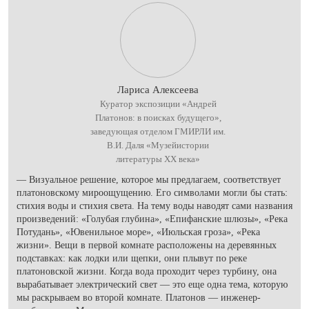
Лариса Алексеева
Куратор экспозиции «Андрей
Платонов: в поисках будущего»,
заведующая отделом ГМИРЛИ им.
В.И. Даля «Музейистории
литературы XX века»
— Визуальное решение, которое мы предлагаем, соответствует
платоновскому мироощущению. Его символами могли бы стать:
стихия воды и стихия света. На тему воды наводят сами названия
произведений: «Голубая глубина», «Епифанские шлюзы», «Река
Потудань», «Ювенильное море», «Июльская гроза», «Река
жизни». Вещи в первой комнате расположены на деревянных
подставках: как лодки или щепки, они плывут по реке
платоновской жизни. Когда вода проходит через турбину, она
вырабатывает электрический свет — это еще одна тема, которую
мы раскрываем во второй комнате. Платонов — инженер-