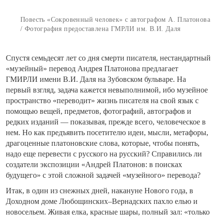
Повесть «Сокровенный человек» с автографом А. Платонова
/ Фотография предоставлена ГМРЛИ им. В.И. Даля
Спустя семьдесят лет со дня смерти писателя, нестандартный
«музейный» перевод Андрея Платонова предлагает
ГМИРЛИ имени В.И. Даля на Зубовском бульваре. На
первый взгляд, задача кажется невыполнимой, ибо музейное
пространство «переводит» жизнь писателя на свой язык с
помощью вещей, предметов, фотографий, автографов и
редких изданий — показывая, прежде всего, человеческое в
нем. Но как предъявить посетителю идеи, мысли, метафоры,
драгоценные платоновские слова, которые, чтобы понять,
надо еще перевести с русского на русский? Справились ли
создатели экспозиции «Андрей Платонов: в поисках
будущего» с этой сложной задачей «музейного» перевода?
Итак, в один из снежных дней, накануне Нового года, в
Доходном доме Любощинских–Вернадских пахло елью и
новосельем. Живая елка, красные шары, полный зал: «только