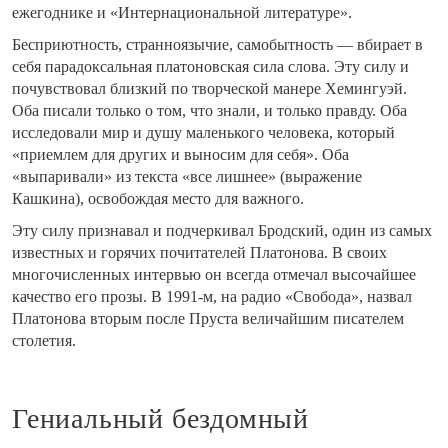
ежегоднике и «Интернациональной литературе».
Бесприютность, странноязычие, самобытность — вбирает в
себя парадоксальная платоновская сила слова. Эту силу и
почувствовал близкий по творческой манере Хемингуэй.
Оба писали только о том, что знали, и только правду. Оба
исследовали мир и душу маленького человека, который
«приемлем для других и выносим для себя». Оба
«выпаривали» из текста «все лишнее» (выражение
Кашкина), освобождая место для важного.
Эту силу признавал и подчеркивал Бродский, один из самых
известных и горячих почитателей Платонова. В своих
многочисленных интервью он всегда отмечал высочайшее
качество его прозы. В 1991-м, на радио «Свобода», назвал
Платонова вторым после Пруста величайшим писателем
столетия.
Гениальный бездомный