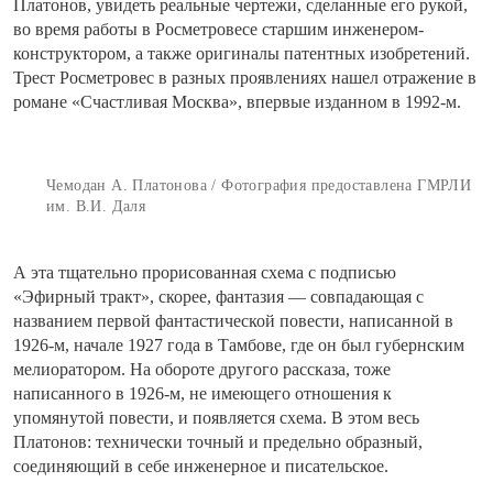
Платонов, увидеть реальные чертежи, сделанные его рукой,
во время работы в Росметровесе старшим инженером-
конструктором, а также оригиналы патентных изобретений.
Трест Росметровес в разных проявлениях нашел отражение в
романе «Счастливая Москва», впервые изданном в 1992-м.
Чемодан А. Платонова / Фотография предоставлена ГМРЛИ
им. В.И. Даля
А эта тщательно прорисованная схема с подписью
«Эфирный тракт», скорее, фантазия — совпадающая с
названием первой фантастической повести, написанной в
1926-м, начале 1927 года в Тамбове, где он был губернским
мелиоратором. На обороте другого рассказа, тоже
написанного в 1926-м, не имеющего отношения к
упомянутой повести, и появляется схема. В этом весь
Платонов: технически точный и предельно образный,
соединяющий в себе инженерное и писательское.