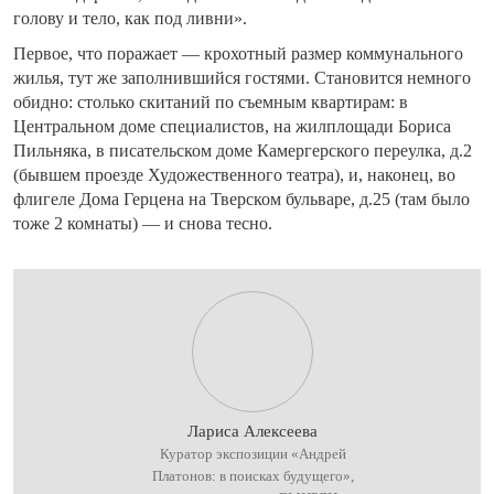
голову и тело, как под ливни».
Первое, что поражает — крохотный размер коммунального
жилья, тут же заполнившийся гостями. Становится немного
обидно: столько скитаний по съемным квартирам: в
Центральном доме специалистов, на жилплощади Бориса
Пильняка, в писательском доме Камергерского переулка, д.2
(бывшем проезде Художественного театра), и, наконец, во
флигеле Дома Герцена на Тверском бульваре, д.25 (там было
тоже 2 комнаты) — и снова тесно.
Лариса Алексеева
Куратор экспозиции «Андрей
Платонов: в поисках будущего»,