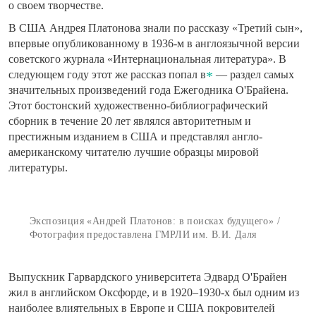
о своем творчестве.
В США Андрея Платонова знали по рассказу «Третий сын»,
впервые опубликованному в 1936-м в англоязычной версии
советского журнала «Интернациональная литература». В
следующем году этот же рассказ попал в
— раздел самых
значительных произведений года Ежегодника О'Брайена.
Этот бостонский художественно-библиографический
сборник в течение 20 лет являлся авторитетным и
престижным изданием в США и представлял англо-
американскому читателю лучшие образцы мировой
литературы.
Экспозиция «Андрей Платонов: в поисках будущего» /
Фотография предоставлена ГМРЛИ им. В.И. Даля
Выпускник Гарвардского университета Эдвард О'Брайен
жил в английском Оксфорде, и в 1920–1930-х был одним из
наиболее влиятельных в Европе и США покровителей