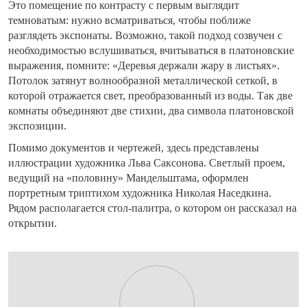
Это помещение по контрасту с первым выглядит
темноватым: нужно всматриваться, чтобы поближе
разглядеть экспонаты. Возможно, такой подход созвучен с
необходимостью вслушиваться, вчитываться в платоновские
выражения, помните: «Деревья держали жару в листьях».
Потолок затянут волнообразной металлической сеткой, в
которой отражается свет, преобразованный из воды. Так две
комнаты объединяют две стихии, два символа платоновской
экспозиции.
Помимо документов и чертежей, здесь представлены
иллюстрации художника Льва Саксонова. Светлый проем,
ведущий на «половину» Мандельштама, оформлен
портретным триптихом художника Николая Наседкина.
Рядом располагается стол-палитра, о котором он рассказал на
открытии.