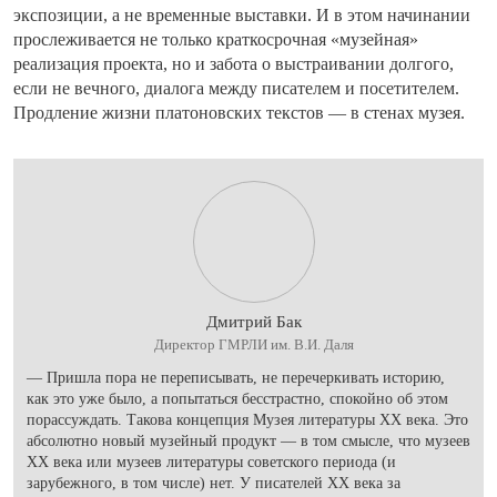
экспозиции, а не временные выставки. И в этом начинании
прослеживается не только краткосрочная «музейная»
реализация проекта, но и забота о выстраивании долгого,
если не вечного, диалога между писателем и посетителем.
Продление жизни платоновских текстов — в стенах музея.
Дмитрий Бак
Директор ГМРЛИ им. В.И. Даля
— Пришла пора не переписывать, не перечеркивать историю,
как это уже было, а попытаться бесстрастно, спокойно об этом
порассуждать. Такова концепция Музея литературы XX века. Это
абсолютно новый музейный продукт — в том смысле, что музеев
XX века или музеев литературы советского периода (и
зарубежного, в том числе) нет. У писателей XX века за