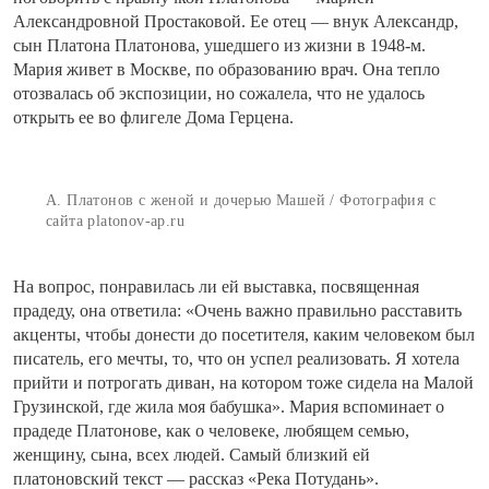
Александровной Простаковой. Ее отец — внук Александр,
сын Платона Платонова, ушедшего из жизни в 1948-м.
Мария живет в Москве, по образованию врач. Она тепло
отозвалась об экспозиции, но сожалела, что не удалось
открыть ее во флигеле Дома Герцена.
А. Платонов с женой и дочерью Машей / Фотография с
сайта platonov-ap.ru
На вопрос, понравилась ли ей выставка, посвященная
прадеду, она ответила: «Очень важно правильно расставить
акценты, чтобы донести до посетителя, каким человеком был
писатель, его мечты, то, что он успел реализовать. Я хотела
прийти и потрогать диван, на котором тоже сидела на Малой
Грузинской, где жила моя бабушка». Мария вспоминает о
прадеде Платонове, как о человеке, любящем семью,
женщину, сына, всех людей. Самый близкий ей
платоновский текст — рассказ «Река Потудань».