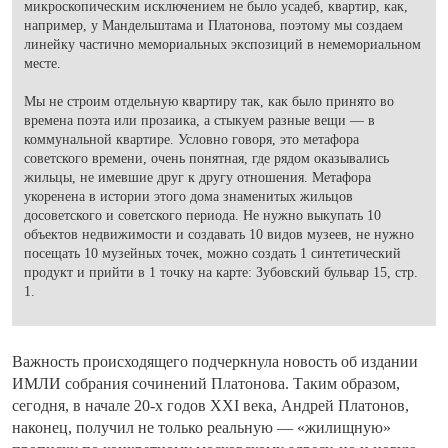
микроскопическим исключением не было усадеб, квартир, как,
например, у Мандельштама и Платонова, поэтому мы создаем
линейку частично мемориальных экспозиций в немемориальном
месте.
Мы не строим отдельную квартиру так, как было принято во
времена поэта или прозаика, а стыкуем разные вещи — в
коммунальной квартире. Условно говоря, это метафора
советского времени, очень понятная, где рядом оказывались
жильцы, не имевшие друг к другу отношения. Метафора
укоренена в истории этого дома знаменитых жильцов
досоветского и советского периода. Не нужно выкупать 10
объектов недвижимости и создавать 10 видов музеев, не нужно
посещать 10 музейных точек, можно создать 1 синтетический
продукт и прийти в 1 точку на карте: Зубовский бульвар 15, стр.
1.
Важность происходящего подчеркнула новость об издании
ИМЛИ собрания сочинений Платонова. Таким образом,
сегодня, в начале 20-х годов XXI века, Андрей Платонов,
наконец, получил не только реальную — «жилищную»