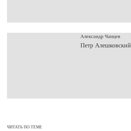
Александр Чанцев
​Петр Алешковский
ЧИТАТЬ ПО ТЕМЕ