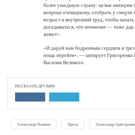
более ушедшую страну: целые империи т
вопреки очевидному, отобрать у смерти
возраст и внутренний труд, чтобы начать
догадываться, что неимение — тоже дар.
живет».
«И даруй нам бодренным сердцем и тре
нощь перейти», — цитирует Григоренко в
Василия Великого.
РАССКАЗАТЬ ДРУЗЬЯМ
Александр Чанцев
Проза
Александр Григоренк