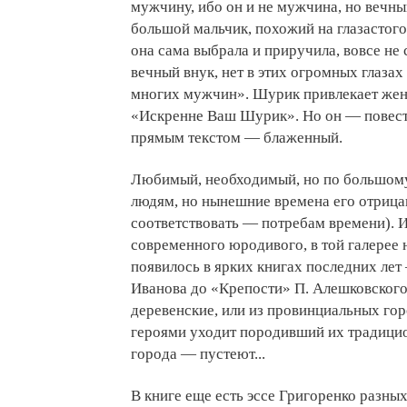
мужчину, ибо он и не мужчина, но вечны
большой мальчик, похожий на глазастого 
она сама выбрала и приручила, вовсе не
вечный внук, нет в этих огромных глазах 
многих мужчин». Шурик привлекает жен
«Искренне Ваш Шурик». Но он — повест
прямым текстом — блаженный.
Любимый, необходимый, но по большому
людям, но нынешние времена его отрица
соответствовать — потребам времени). И
современного юродивого, в той галерее 
появилось в ярких книгах последних лет
Иванова до «Крепости» П. Алешковского.
деревенские, или из провинциальных гор
героями уходит породивший их традицио
города — пустеют...
В книге еще есть эссе Григоренко разных