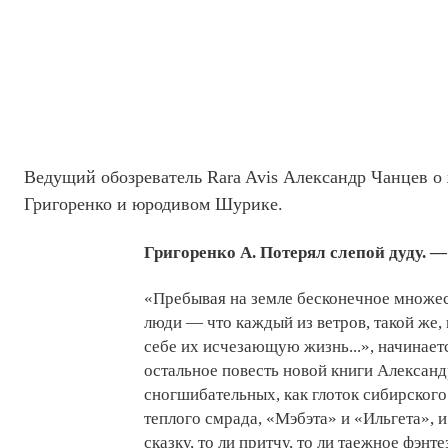
Ведущий обозреватель Rara Avis Александр Чанцев о
Григоренко и юродивом Шурике.
Григоренко А. Потерял слепой дуду. — 
«Пребывая на земле бесконечное множеств
люди — что каждый из ветров, такой же, 
себе их исчезающую жизнь...», начинает
остальное повесть новой книги Александ
сногшибательных, как глоток сибирского
теплого смрада, «Мэбэта» и «Ильгета», 
сказку, то ли притчу, то ли таежное фэнт