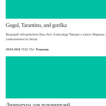
​Gogol, Tarantino, and gorilka
Ведущий обозреватель Rara Avis Александр Чанцев о книге Марины
злокозненности бесов.
28.03.2016
ТЕКСТЫ /
Рецензии
​Литература для телезрителей