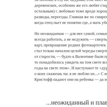
деревенских, особенно же его любят стар
остальным) с любовью тоже вроде хорош
разводы, переезды. Главная же по смире
когда отец пьет не понятно где, а мать уб
Но неожиданная — для нее самой, семьи
всегда работать, а не недужить — смерт
карт, превращение редких фотокарточек
стал только началом целой череды смерт
от старости, — будто к Валентине были 
то понадобилось увидеть на том свете вс
годы на свете этом». И наступают те «дур
о коих скажешь ты: я не люблю их...» С
Кристофф падают они на ребенка — да и 
...неожиданный и пла