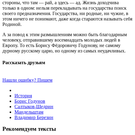
стороны, что там — рай, а здесь — ад. Жизнь доходчива
только в одном: нельзя перекладывать на государства поиск
своего предназначения. Государства, ни родные, ни чужие, в
этом ничего не понимают, даже когда стараются называть себя
Родиной.
А за повод к этим размышлениям можно быть благодарным
человеку, отправившему восемнадцать молодых людей в
Европу. То есть Борису Фёдоровичу Годунову, не самому
дурному русскому царю, но одному из самых неудачливых.
Рассказать друзьям
Нашли ошибку? Пишем
История
Борис Годунов
Салтыков-Щедрин
Мандельштам
Владимир Березин
Рекомендуем тексты