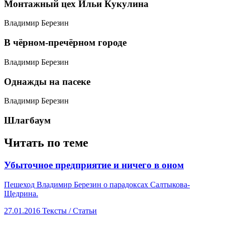
​Монтажный цех Ильи Кукулина
Владимир Березин
​В чёрном-пречёрном городе
Владимир Березин
​Однажды на пасеке
Владимир Березин
​Шлагбаум
Читать по теме
​Убыточное предприятие и ничего в оном
Пешеход Владимир Березин о парадоксах Салтыкова-
Щедрина.
27.01.2016
Тексты /
Статьи