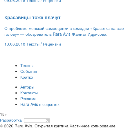
09.06.2018
Тексты /
Рецензии
​Красавицы тоже плачут
О проблеме женской самооценки в комедии «Красотка на всю
голову» — обозреватель Rara Avis Жаннат Идрисова.
13.06.2018
Тексты /
Рецензии
Тексты
События
Кратко
Авторы
Контакты
Реклама
Rara Avis в соцсетях
18+
Разработка
© 2026 Rara Avis. Открытая критика
Частичное копирование