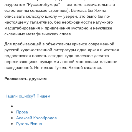
лауреатом "РусскогоБукера"— там тоже замечательны и
естественны сельские страницы). Взялась бы Яхина
описывать сельскую школу — уверен, это было бы по-
настоящему талантливо, без необходимости натужного
масштабирования и привлечения кустарно и неуклюже
склеенных метафизических слоев.
Для пребывающей в объективном кризисе современной
русской художественной литературы одна яркая и честная
подростковая повесть сегодня куда полезнее десятка
переливающихся пузырями ложной многозначительности
псевдоэпопей. Не только Гузель Яхиной касается.
Рассказать друзьям
Нашли ошибку? Пишем
Проза
Алексей Колобродов
Гузель Яхина