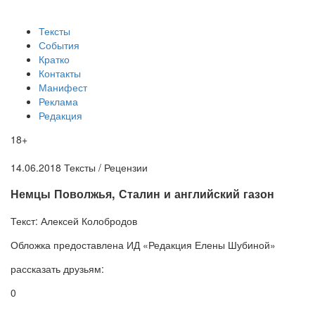
Тексты
События
Кратко
Контакты
Манифест
Реклама
Редакция
18+
14.06.2018
Тексты /
Рецензии
​Немцы Поволжья, Сталин и английский газон
Текст:
Алексей Колобродов
Обложка
предоставлена ИД «Редакция Елены Шубиной»
рассказать друзьям:
0