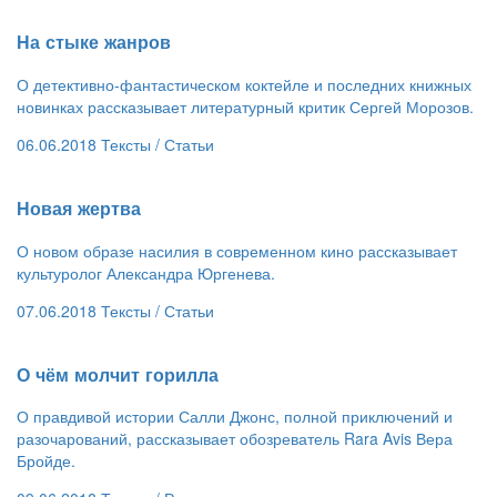
​На стыке жанров
О детективно-фантастическом коктейле и последних книжных
новинках рассказывает литературный критик Сергей Морозов.
06.06.2018
Тексты /
Статьи
​Новая жертва
О новом образе насилия в современном кино рассказывает
культуролог Александра Юргенева.
07.06.2018
Тексты /
Статьи
​О чём молчит горилла
О правдивой истории Салли Джонс, полной приключений и
разочарований, рассказывает обозреватель Rara Avis Вера
Бройде.