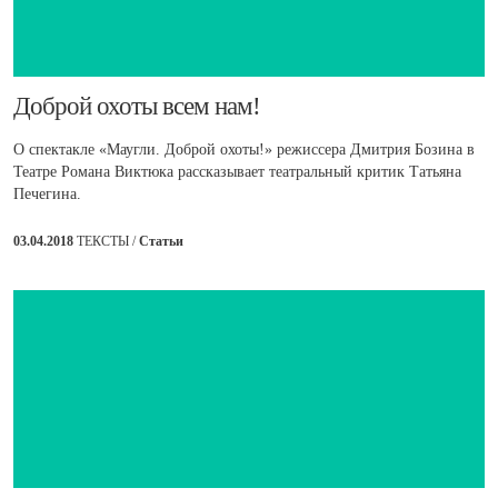
​Доброй охоты всем нам!
О спектакле «Маугли. Доброй охоты!» режиссера Дмитрия Бозина в
Театре Романа Виктюка рассказывает театральный критик Татьяна
Печегина.
03.04.2018
ТЕКСТЫ /
Статьи