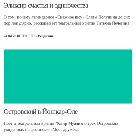
​Эликсир счастья и одиночества
О том, почему легендарное «Снежное шоу» Славы Полунина до сих
пор популярно, рассказывает театральный критик Татьяна Печегина.
24.04.2018
ТЕКСТЫ /
Рецензии
​Островский в Йошкар-Оле
Поэт и театральный критик Фазир Муалим о трех Островских,
увиденных на фестивале «Мост дружбы».