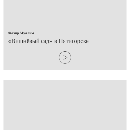
Фазир Муалим
​«Вишнёвый сад» в Пятигорске