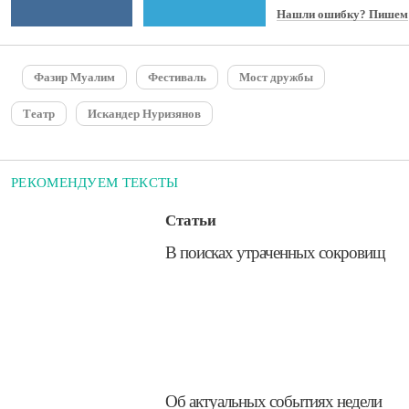
Нашли ошибку? Пишем
Фазир Муалим
Фестиваль
Мост дружбы
Театр
Искандер Нуризянов
РЕКОМЕНДУЕМ ТЕКСТЫ
Статьи
​В поисках утраченных сокровищ
​Об актуальных событиях недели