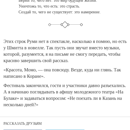
Верни то, чего нет: это мир будущей жизни.
Уничтожь то, что есть: это страсть.
Создай то, чего не существует: это намерение.
Этих строк Руми нет в спектакле, насколько я помню, но есть
у Шмитта в новелле. Так пусть они звучат вместо музыки,
которой, разумеется, я на письме не смогу передать, чтобы
красиво завершить свой рассказ.
«Красота, Момо, — она повсюду. Везде, куда ни глянь. Так
написано в Коране».
Фестиваль закончился, гости и участники давно разъехались.
А я начинаю поглядывать в афишу молодежного театра «На
Булаке» и задаваться вопросом: «Не поехать ли в Казань на
несколько дней?»
РАССКАЗАТЬ ДРУЗЬЯМ