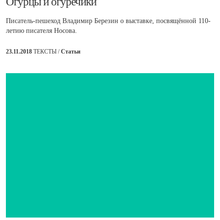
​Огурцы и огуречики
Писатель-пешеход Владимир Березин о выставке, посвящённой 110-
летию писателя Носова.
23.11.2018
ТЕКСТЫ /
Статьи