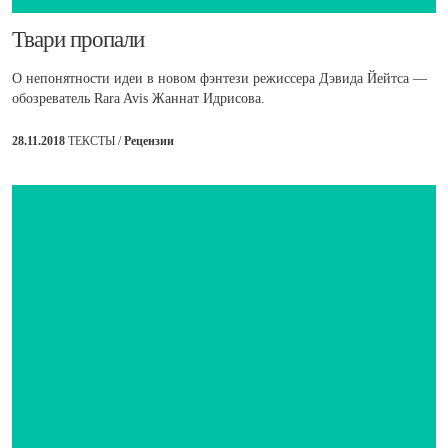
Твари пропали
О непонятности идеи в новом фэнтези режиссера Дэвида Йейтса —
обозреватель Rara Avis Жаннат Идрисова.
28.11.2018
ТЕКСТЫ /
Рецензии