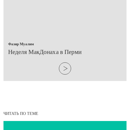
Фазир Муалим
​Неделя МакДонаха в Перми
ЧИТАТЬ ПО ТЕМЕ