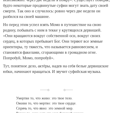
будто некоторые продвинутые суфии могут знать дату своей
смерти. Так оно и случилось: ровно через две недели он
разбился на своей машине.
Но перед этим успел взять Момо в путешествие на свою
родину, побывать с ним в текке у крутящихся дервишей.
«Они вращаются вокруг собственной оси, вокруг своих
сердец, в которых пребывает Бог. Они теряют все земные
ориентиры, ту тяжесть, что называется равновесием, и
становятся факелами, сгорающими в громадном огне.
Попробуй, Момо, попробуй».
Тут, понятное дело, актёры, надев на себя белые дервишские
юбки, начинают вращаться. И звучит суфийская музыка.
Умертви то, что живо: это твое тело.
Оживи то, что мертво: это твое сердце.
Спрячь то, что явно: это земной мир.