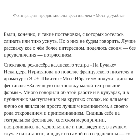
Фотография предоставлена фестивалем «Мост дружбы»
Были, конечно, и такие постановки, с которых хотелось
слинять или тихо уснуть. Но о них не будем говорить. Лучше
расскажу кое о чём более интересном, поделюсь своим — без
преувеличения — потрясением.
Спектакль режиссёра казанского театра «На Булаке»
Искандера Нуризянова по новелле французского писателя и
драматурга Э.-Э. Шмитта «Мсье Ибрагим» получил диплом
фестиваля «За лучшую постановку малой театральной
формы». Много говорили об этой работе и в кулуарах, и в
публичных выступлениях на круглых столах, но для меня
лично он явился не просто лучшим номинантом, а своего
рода откровением и припоминанием. Сидишь себе на
театральном фестивале, светском мероприятии,
настроившись на удовольствие и наслаждение, в лучшем
случае на катарсис, и вдруг из самой его сердцевины — со