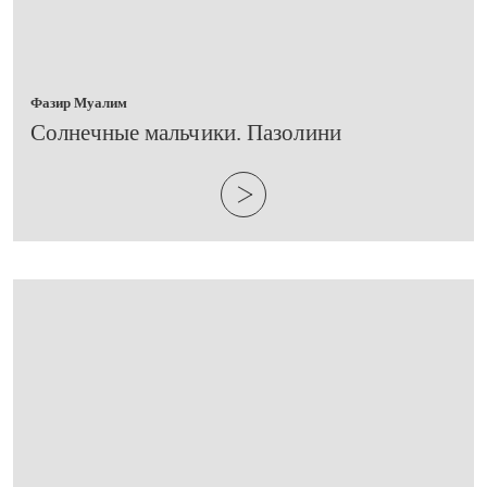
Фазир Муалим
​Солнечные мальчики. Пазолини