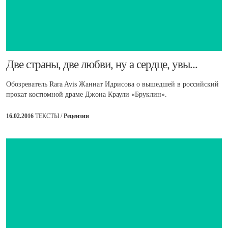
​Две страны, две любви, ну а сердце, увы...
Обозреватель Rara Avis Жаннат Идрисова о вышедшей в российский
прокат костюмной драме Джона Краули «Бруклин».
16.02.2016
ТЕКСТЫ /
Рецензии