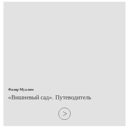
Фазир Муалим
​«Вишневый сад». Путеводитель