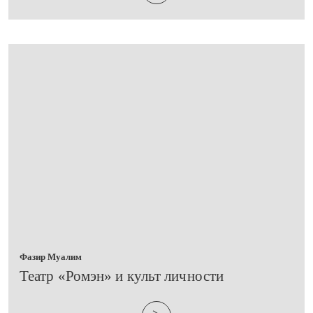
Фазир Муалим
​Театр «Ромэн» и культ личности