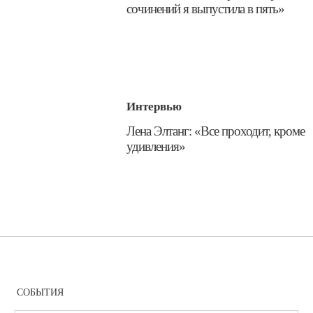
сочинений я выпустила в пять»
Интервью
​Лена Элтанг: «Все проходит, кроме
удивления»
СОБЫТИЯ