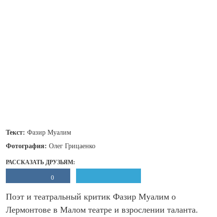
Текст:
Фазир Муалим
Фотография:
Олег Грицаенко
РАССКАЗАТЬ ДРУЗЬЯМ:
0
Поэт и театральный критик Фазир Муалим о
Лермонтове в Малом театре и взрослении таланта.