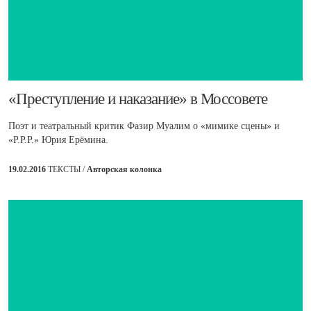
​«Преступление и наказание» в Моссовете
Поэт и театральный критик Фазир Муалим о «мимике сцены» и
«Р.Р.Р.» Юрия Ерёмина.
19.02.2016
ТЕКСТЫ /
Авторская колонка