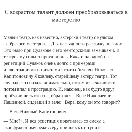
С возрастом талант должен преобразовываться в
мастерство
Малый театр, как известно, актёрский театр с культом
актёрского мастерства. Для наглядности расскажу анекдот.
Это было при Судакове с его менторскими замашками. В
театре ему сильно противились. Как-то на одной из
репетиций Судаков очень долго с примерами,
иллюстрациями и цитатами что-то объяснял Николаю
Капитоновичу Яковлеву, старейшему актёру театра. Тот
слушал его сначала внимательно, потом из вежливости,
потом впал в прострацию. И, наконец, как будто вдруг
пробудившись ото сна, обратился к Вере Николаевне
Пашенной, сидевшей в зале: «Вера, кому он это говорит?
— Вам, Николай Капитонович.
— Мне?». И вся репетиция покатилась со смеху, а
сконфуженному режиссёру пришлось отступить.