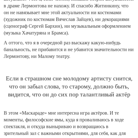
в драме Лермонтова не нахожу. И спасибо Житинкину, что
он не навязывает мне этой актуальности ни костюмами
(художник по костюмам Вячеслав Зайцев), ни декорациями
(сценограф Сергей Бархин), ни музыкальным оформлением
(музыка Хачатуряна и Брамса).
А оттого, что я в очередной раз выскажу какую-нибудь
банальность, не прибавится и не убавится значительности ни
Лермонтову, ни Малому театру.
Если в страшном сне молодому артисту снится,
что он забыл слова, то старому, должно быть,
видится, что он до сих пор талантливый актёр
В этом «Маскараде» мне интересна игра актёров. И те
моменты, философские ямы, куда я проваливаюсь в ходе
спектакля, и откуда выныриваю и возвращаюсь в
зрительный зал с важными открытиями, для себя, как для