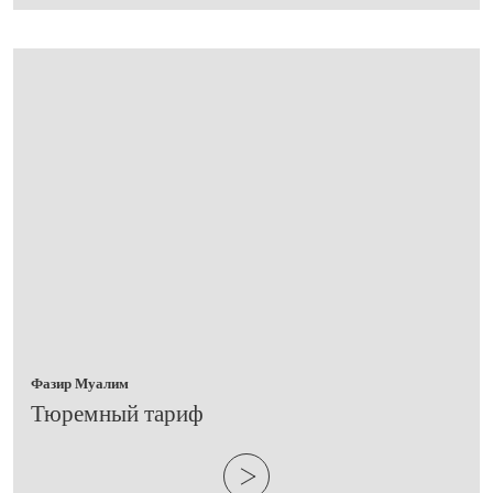
Фазир Муалим
​Тюремный тариф