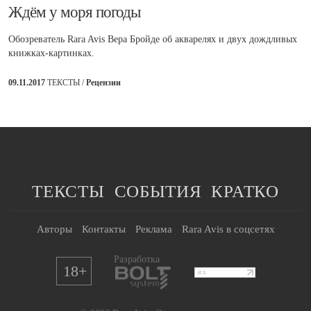
​Ждём у моря погоды
Обозреватель Rara Avis Вера Бройде об акварелях и двух дождливых
книжках-картинках.
09.11.2017
ТЕКСТЫ /
Рецензии
ТЕКСТЫ
СОБЫТИЯ
КРАТКО
Авторы
Контакты
Реклама
Rara Avis в соцсетях
Разработка
18+