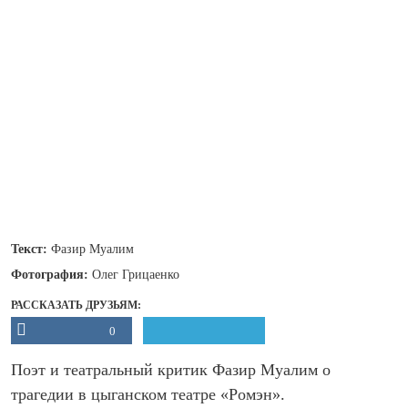
Текст:
Фазир Муалим
Фотография:
Олег Грицаенко
РАССКАЗАТЬ ДРУЗЬЯМ:
0
Поэт и театральный критик Фазир Муалим о
трагедии в цыганском театре «Ромэн».