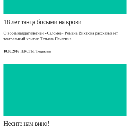
​18 лет танца босыми на крови
О восемнадцатилетней «Саломее» Романа Виктюка рассказывает
театральный критик Татьяна Печегина.
10.05.2016
ТЕКСТЫ /
Рецензии
​Несите нам вино!