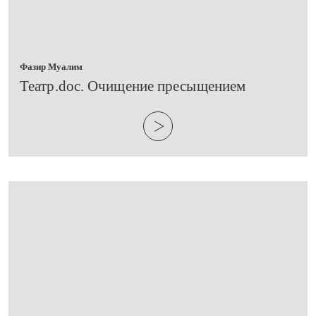
Фазир Муалим
​Театр.doc. Очищение пресыщением