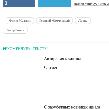
Нашли ошибку? Пишем
Фазир Муалим
Георгий Жемчужный
Лорка
Театр Ромэн
РЕКОМЕНДУЕМ ТЕКСТЫ
Авторская колонка
​Сто лет
О зарубежных новинках начала