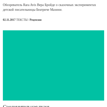
Обозреватель Rara Avis Вера Бройде о сказочных экспериментах
детской писательницы Беатриче Мазини.
02.11.2017
ТЕКСТЫ /
Рецензии
​Соединительная ткань