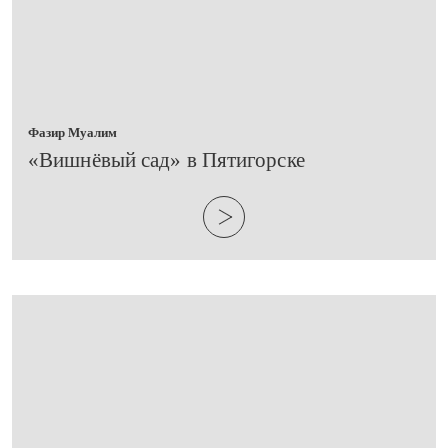
Фазир Муалим
​«Вишнёвый сад» в Пятигорске