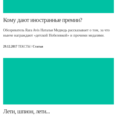
​Кому дают иностранные премии?
Обозреватель Rara Avis Наталья Медведь рассказывает о том, за что
нынче награждают «детской Нобелевкой» и прочими медалями.
29.12.2017
ТЕКСТЫ /
Статьи
​Лети, шпион, лети...