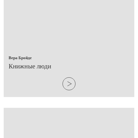
Вера Бройде
​Книжные люди