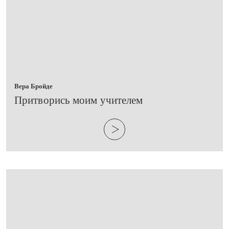
Вера Бройде
​Притворись моим учителем