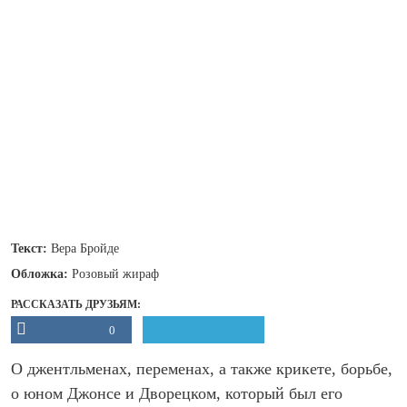
Текст:
Вера Бройде
Обложка:
Розовый жираф
РАССКАЗАТЬ ДРУЗЬЯМ:
0
О джентльменах, переменах, а также крикете, борьбе,
о юном Джонсе и Дворецком, который был его