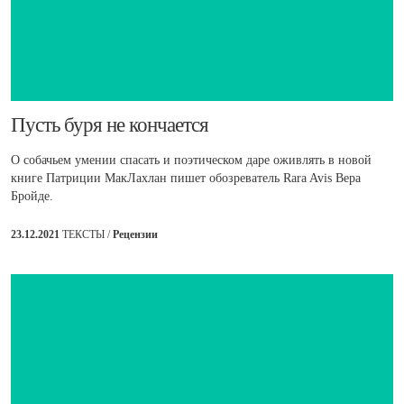
Пусть буря не кончается
О собачьем умении спасать и поэтическом даре оживлять в новой
книге Патриции МакЛахлан пишет обозреватель Rara Avis Вера
Бройде.
23.12.2021
ТЕКСТЫ /
Рецензии