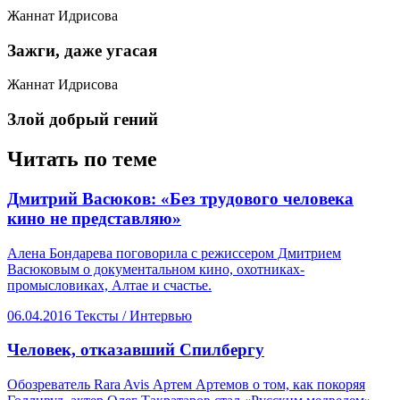
Жаннат Идрисова
​Зажги, даже угасая
Жаннат Идрисова
​Злой добрый гений
Читать по теме
​Дмитрий Васюков: «Без трудового человека
кино не представляю»
Алена Бондарева поговорила с режиссером Дмитрием
Васюковым о документальном кино, охотниках-
промысловиках, Алтае и счастье.
06.04.2016
Тексты /
Интервью
​Человек, отказавший Спилбергу
Обозреватель Rara Avis Артем Артемов о том, как покоряя