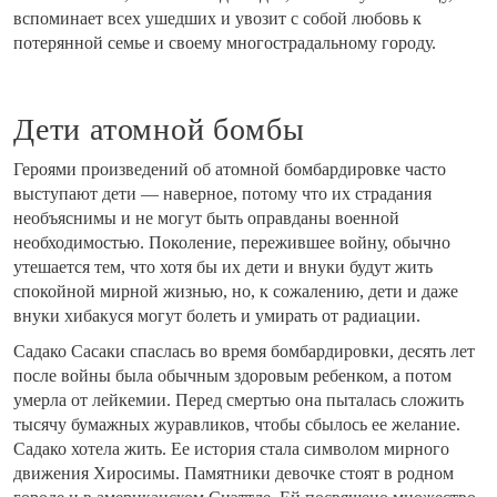
вспоминает всех ушедших и увозит с собой любовь к
потерянной семье и своему многострадальному городу.
Дети атомной бомбы
Героями произведений об атомной бомбардировке часто
выступают дети — наверное, потому что их страдания
необъяснимы и не могут быть оправданы военной
необходимостью. Поколение, пережившее войну, обычно
утешается тем, что хотя бы их дети и внуки будут жить
спокойной мирной жизнью, но, к сожалению, дети и даже
внуки хибакуся могут болеть и умирать от радиации.
Садако Сасаки спаслась во время бомбардировки, десять лет
после войны была обычным здоровым ребенком, а потом
умерла от лейкемии. Перед смертью она пыталась сложить
тысячу бумажных журавликов, чтобы сбылось ее желание.
Садако хотела жить. Ее история стала символом мирного
движения Хиросимы. Памятники девочке стоят в родном