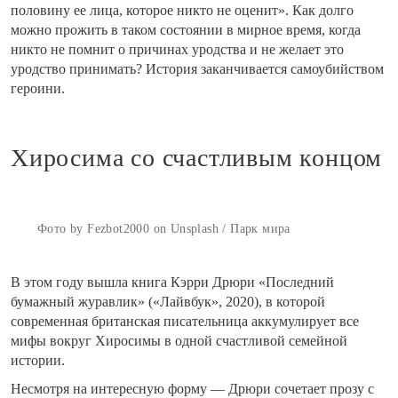
половину ее лица, которое никто не оценит». Как долго
можно прожить в таком состоянии в мирное время, когда
никто не помнит о причинах уродства и не желает это
уродство принимать? История заканчивается самоубийством
героини.
Хиросима со счастливым концом
Фото by Fezbot2000 on Unsplash / Парк мира
В этом году вышла книга Кэрри Дрюри «Последний
бумажный журавлик» («Лайвбук», 2020), в которой
современная британская писательница аккумулирует все
мифы вокруг Хиросимы в одной счастливой семейной
истории.
Несмотря на интересную форму — Дрюри сочетает прозу с