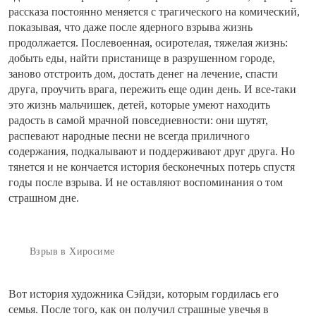
рассказа постоянно меняется с трагического на комический,
показывая, что даже после ядерного взрыва жизнь
продолжается. Послевоенная, осиротелая, тяжелая жизнь:
добыть еды, найти пристанище в разрушенном городе,
заново отстроить дом, достать денег на лечение, спасти
друга, проучить врага, пережить еще один день. И все-таки
это жизнь мальчишек, детей, которые умеют находить
радость в самой мрачной повседневности: они шутят,
распевают народные песни не всегда приличного
содержания, подкалывают и поддерживают друг друга. Но
тянется и не кончается история бесконечных потерь спустя
годы после взрыва. И не оставляют воспоминания о том
страшном дне.
Взрыв в Хиросиме
Вот история художника Сэйдзи, которым гордилась его
семья. После того, как он получил страшные увечья в