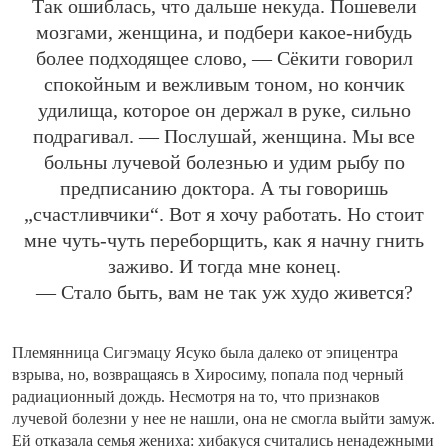
Так ошиблась, что дальше некуда. Пошевели
мозгами, женщина, и подбери какое-нибудь
более подходящее слово, — Сёкити говорил
спокойным и вежливым тоном, но кончик
удилища, которое он держал в руке, сильно
подрагивал. — Послушай, женщина. Мы все
больны лучевой болезнью и удим рыбу по
предписанию доктора. А ты говоришь
„счастливчики“. Вот я хочу работать. Но стоит
мне чуть-чуть переборщить, как я начну гнить
заживо. И тогда мне конец.
— Стало быть, вам не так уж худо живется?
Племянница Сигэмацу Ясуко была далеко от эпицентра
взрыва, но, возвращаясь в Хиросиму, попала под черный
радиационный дождь. Несмотря на то, что признаков
лучевой болезни у нее не нашли, она не смогла выйти замуж.
Ей отказала семья жениха: хибакуся считались ненадежными