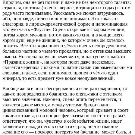
Впрочем, она не без поэзии и даже не без некоторого таланта;
странная, но тогда (то есть, вернее, в тридцатых годах) в этом
роде часто пописывали. Рассказать же сюжет затрудняюсь,
ибо, по правде, ничего в нем не понимаю. Это какая-то
аллегория, в лирико-драматической форме и напоминающая
вторую часть «Фауста». Сцена открывается хором женщин,
потом хором мужчин, потом каких-то сил, и в конце всего
хором душ, еще не живших, но которым очень бы хотелось
пожить. Все эти хоры поют о чём-то очень неопределенном,
большею частию о чьем-то проклятии, но с оттенком высшего
юмора. Но сцена вдруг переменяется, и наступает какой-то
«Праздник жизни», на котором поют даже насекомые,
является черепаха с какими-то латинскими сакраментальными
словами, и даже, если припомню, пропел о чём-то один
минерал, то есть предмет уже вовсе неодушевлённый.
Вообще же все поют беспрерывно, а если разговаривают, то
как-то неопределенно бранятся, но опять-таки с оттенком
высшего значения. Наконец, сцена опять переменяется, и
является дикое место, а между утесами бродит один
цивилизованный молодой человек, который срывает и сосет
какие-то травы, и на вопрос феи: зачем он сосёт эти травы? —
ответствует, что он, чувствуя в себе избыток жизни, ищет
забвения и находит его в соке этих трав; но что главное
желание его — поскорее потерять ум (желание, может быть, и