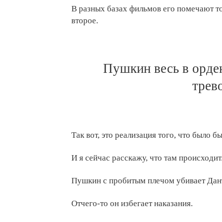
В разных базах фильмов его помечают то
второе.
Пушкин весь в орден
трев
Так вот, это реализация того, что было б
И я сейчас расскажу, что там происходит
Пушкин с пробитым плечом убивает Дан
Отчего-то он избегает наказания.