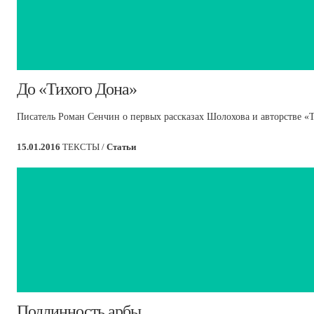
До «Тихого Дона»
Писатель Роман Сенчин о первых рассказах Шолохова и авторстве «
15.01.2016
ТЕКСТЫ /
Статьи
​Подлинность арбы