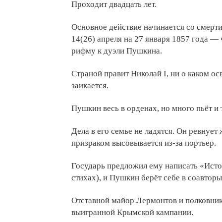
Проходит двадцать лет.
Основное действие начинается со смерти
14(26) апреля на 27 января 1857 года —
рифму к дуэли Пушкина.
Страной правит Николай I, ни о каком о
заикается.
Пушкин весь в орденах, но много пьёт и
Дела в его семье не ладятся. Он ревнует 
призраком высовывается из-за портьер.
Государь предложил ему написать «Исто
стихах), и Пушкин берёт себе в соавтор
Отставной майор Лермонтов и полковник
выигранной Крымской кампании.