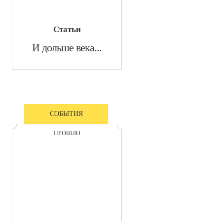
Статьи
И дольше века...
СОБЫТИЯ
ПРОШЛО