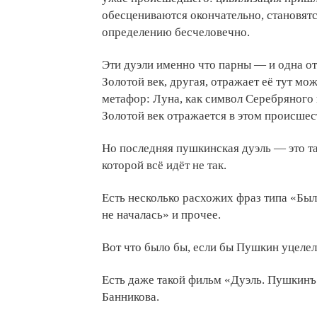
обесцениваются окончательно, становятс
определению бесчеловечно.
Эти дуэли именно что парны — и одна о
Золотой век, другая, отражает её тут м
метафор: Луна, как символ Серебряного 
Золотой век отражается в этом происшест
Но последняя пушкинская дуэль — это та
которой всё идёт не так.
Есть несколько расхожих фраз типа «Был
не началась» и прочее.
Вот что было бы, если бы Пушкин уцелел
Есть даже такой фильм «Дуэль. Пушкин
Банникова.