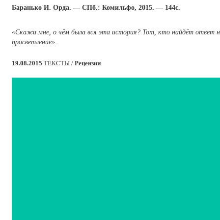
Баранько И. Орда. — СПб.: Комильфо, 2015. — 144с.
«Скажи мне, о чём была вся эта история? Тот, кто найдёт ответ н
просветление».
19.08.2015
ТЕКСТЫ /
Рецензии