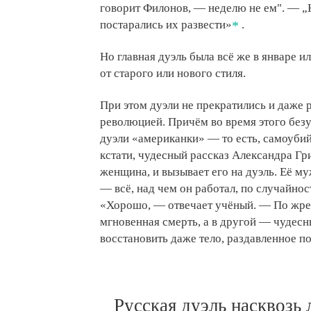
говорит Филонов, — неделю не ем". — „
постарались их развести»
.
Но главная дуэль была всё же в январе и
от старого или нового стиля.
При этом дуэли не прекратились и даже 
революцией. Причём во время этого без
дуэли «американки» — то есть, самоуби
кстати, чудесный рассказ Александра Гр
женщина, и вызывает его на дуэль. Её м
— всё, над чем он работал, по случайно
«Хорошо, — отвечает учёный. — По жре
мгновенная смерть, а в другой — чудесн
восстановить даже тело, раздавленное п
Русская дуэль насквозь 