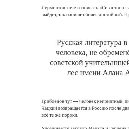
Лермонтов хочет написать «Севастопольс
выйдет, так напишет более достойный. П
Русская литература в
человека, не обремен
советской учительнице
лес имени Алана 
Грибоедов тут — человек неприятный, п
Чацкий возвращается в Россию после дв
всё те же пороки.
Упоминается заговор Маркса и Герцена 