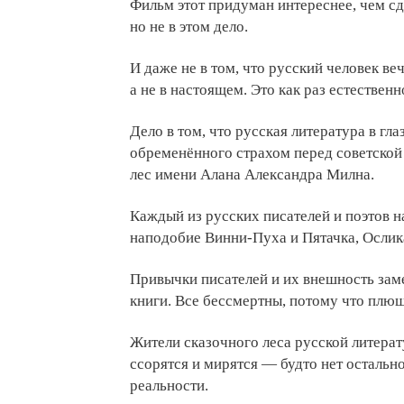
Фильм этот придуман интереснее, чем с
но не в этом дело.
И даже не в том, что русский человек ве
а не в настоящем. Это как раз естественн
Дело в том, что русская литература в гл
обременённого страхом перед советской
лес имени Алана Александра Милна.
Каждый из русских писателей и поэтов 
наподобие Винни-Пуха и Пятачка, Ослик
Привычки писателей и их внешность за
книги. Все бессмертны, потому что плю
Жители сказочного леса русской литерату
ссорятся и мирятся — будто нет остальн
реальности.