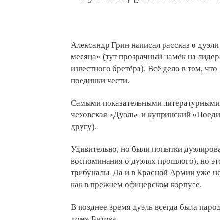
Александр Грин написал рассказ о дуэли
месяца» (тут прозрачный намёк на лидер
известного бретёра). Всё дело в том, что
поединки чести.
Самыми показательными литературными 
чеховская «Дуэль» и купринский «Поедин
другу).
Удивительно, но были попытки дуэлирова
воспоминания о дуэлях прошлого), но эт
трибуналы. Да и в Красной Армии уже не
как в прежнем офицерском корпусе.
В позднее время дуэль всегда была па
дом» Битова.