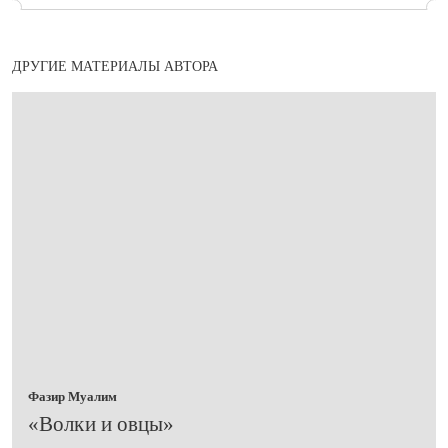
ДРУГИЕ МАТЕРИАЛЫ АВТОРА
Фазир Муалим
«Волки и овцы»