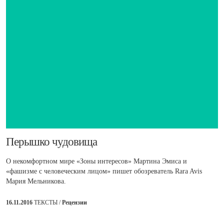
​Перышко чудовища
О некомфортном мире «Зоны интересов» Мартина Эмиса и
«фашизме с человеческим лицом» пишет обозреватель Rara Avis
Мария Мельникова.
16.11.2016
ТЕКСТЫ /
Рецензии