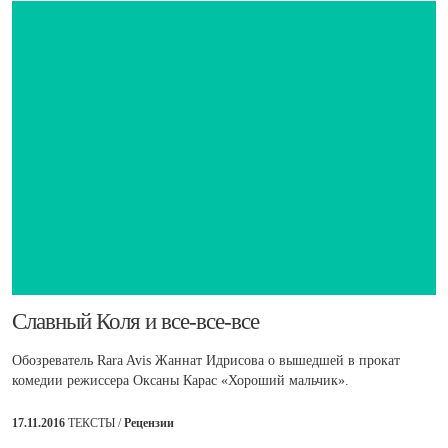
​Славный Коля и все-все-все
Обозреватель Rara Avis Жаннат Идрисова о вышедшей в прокат
комедии режиссера Оксаны Карас «Хороший мальчик».
17.11.2016
ТЕКСТЫ /
Рецензии