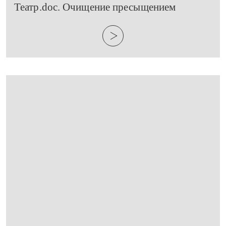
​Театр.doc. Очищение пресыщением