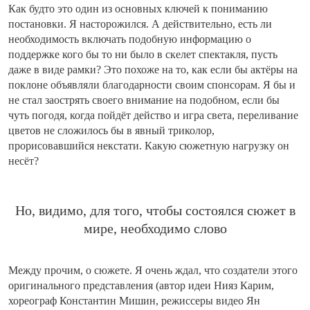
Как будто это один из основных ключей к пониманию
постановки. Я насторожился. А действительно, есть ли
необходимость включать подобную информацию о
поддержке кого бы то ни было в скелет спектакля, пусть
даже в виде рамки? Это похоже на то, как если бы актёры на
поклоне объявляли благодарности своим спонсорам. Я бы и
не стал заострять своего внимание на подобном, если бы
чуть погодя, когда пойдёт действо и игра света, переливание
цветов не сложилось бы в явный триколор,
прорисовавшийся некстати. Какую сюжетную нагрузку он
несёт?
Но, видимо, для того, чтобы состоялся сюжет в
мире, необходимо слово
Между прочим, о сюжете. Я очень ждал, что создатели этого
оригинального представления (автор идеи Нияз Карим,
хореограф Константин Мишин, режиссеры видео Ян