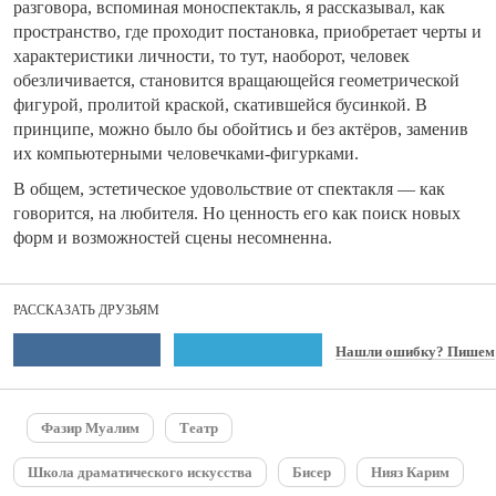
разговора, вспоминая моноспектакль, я рассказывал, как
пространство, где проходит постановка, приобретает черты и
характеристики личности, то тут, наоборот, человек
обезличивается, становится вращающейся геометрической
фигурой, пролитой краской, скатившейся бусинкой. В
принципе, можно было бы обойтись и без актёров, заменив
их компьютерными человечками-фигурками.
В общем, эстетическое удовольствие от спектакля — как
говорится, на любителя. Но ценность его как поиск новых
форм и возможностей сцены несомненна.
РАССКАЗАТЬ ДРУЗЬЯМ
Нашли ошибку? Пишем
Фазир Муалим
Театр
Школа драматического искусства
Бисер
Нияз Карим