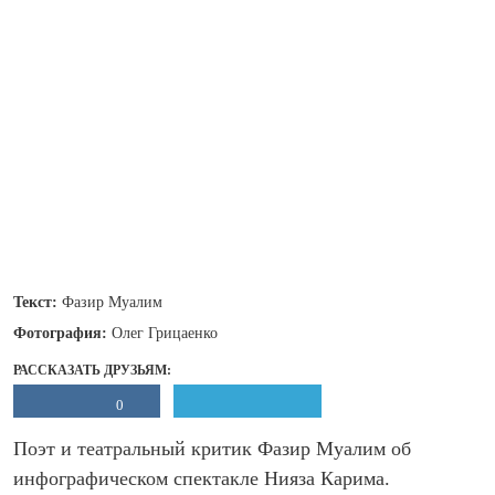
Текст:
Фазир Муалим
Фотография:
Олег Грицаенко
РАССКАЗАТЬ ДРУЗЬЯМ:
0
Поэт и театральный критик Фазир Муалим об
инфографическом спектакле Нияза Карима.