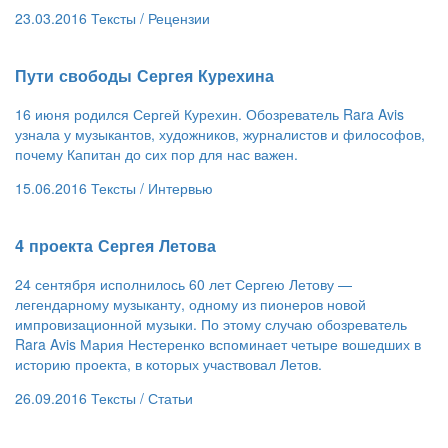
23.03.2016
Тексты /
Рецензии
​Пути свободы Сергея Курехина
16 июня родился Сергей Курехин. Обозреватель Rara Avis
узнала у музыкантов, художников, журналистов и философов,
почему Капитан до сих пор для нас важен.
15.06.2016
Тексты /
Интервью
​4 проекта Сергея Летова
24 сентября исполнилось 60 лет Сергею Летову —
легендарному музыканту, одному из пионеров новой
импровизационной музыки. По этому случаю обозреватель
Rara Avis Мария Нестеренко вспоминает четыре вошедших в
историю проекта, в которых участвовал Летов.
26.09.2016
Тексты /
Статьи