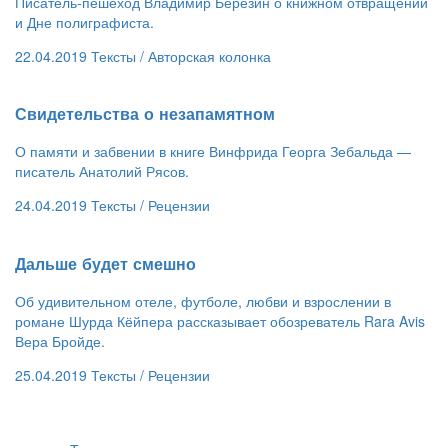
Писатель-пешеход Владимир Березин о книжном отвращении
и Дне полиграфиста.
22.04.2019
Тексты /
Авторская колонка
Свидетельства о незапамятном
О памяти и забвении в книге Винфрида Георга Зебальда —
писатель Анатолий Рясов.
24.04.2019
Тексты /
Рецензии
​Дальше будет смешно
Об удивительном отеле, футболе, любви и взрослении в
романе Шурда Кёйпера рассказывает обозреватель Rara Avis
Вера Бройде.
25.04.2019
Тексты /
Рецензии