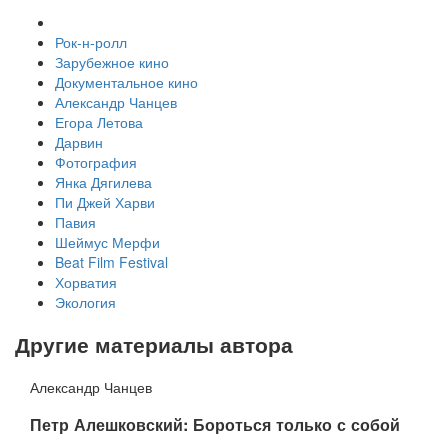
Рок-н-ролл
Зарубежное кино
Документальное кино
Александр Чанцев
Егора Летова
Дарвин
Фотография
Янка Дягилева
Пи Джей Харви
Павия
Шеймус Мерфи
Beat Film Festival
Хорватия
Экология
Другие материалы автора
Александр Чанцев
​Петр Алешковский: Бороться только с собой