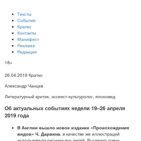
Тексты
События
Кратко
Контакты
Манифест
Реклама
Редакция
18+
26.04.2019
Кратко
Александр Чанцев
Литературный критик, эссеист-культуролог, японовед
​Об актуальных событиях недели 19–26 апреля
2019 года
В Англии вышло новое издание «Происхождения
видов» Ч. Дарвина
, в качестве же иллюстраций
использовали рисунки его детей. Выглядит очень