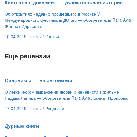
​Кино плюс документ — увлекательная история
Об открытиях недавно прошедшего в Москве V
Международного фестиваль ДОКер — обозреватель Rara Avis
Жаннат Идрисова.
10.04.2019
Тексты /
Статьи
Еще рецензии
​Синонимы — не антонимы
О лексическом выражении любви и ненависти в фильме
Надава Лапида — обозреватель Rara Avis Жаннат Идрисова.
17.04.2019
Тексты /
Рецензии
​Дурные книги