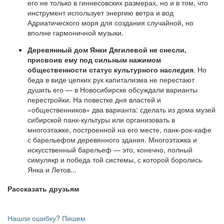
его не только в гиннесовских размерах, но и в том, что
инструмент использует энергию ветра и вод
Адриатического моря для создания случайной, но
вполне гармоничной музыки.
Деревянный дом Янки Дягилевой не снесли,
присвоив ему под сильным нажимом
общественности статус культурного наследия
. Но
беда в виде цепких рук капитализма не перестают
душить его — в Новосибирске обсуждали варианты
перестройки. На повестке дня властей и
«общественников» два варианта: сделать из дома музей
сибирской панк-культуры или организовать в
многоэтажке, построенной на его месте, панк-рок-кафе
с барельефом деревянного здания. Многоэтажка и
искусственный барельеф — это, конечно, полный
симулякр и победа той системы, с которой боролись
Янка и Летов...
Рассказать друзьям
Нашли ошибку? Пишем