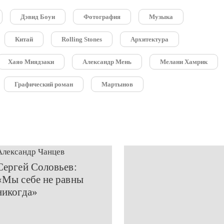
Дэвид Боуи
Фотография
Музыка
Китай
Rolling Stones
Архитектура
Хаяо Миядзаки
Александр Мень
Мелани Хамрик
Графический роман
Мартынов
Александр Чанцев
​Сергей Соловьев:
«Мы себе не равны
никогда»