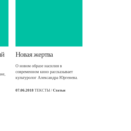
ий
​Новая жертва
О новом образе насилия в
современном кино рассказывает
не,
культуролог Александра Юргенева.
07.06.2018
ТЕКСТЫ /
Статьи