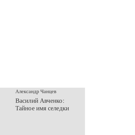
Александр Чанцев
​Василий Авченко:
Тайное имя селедки