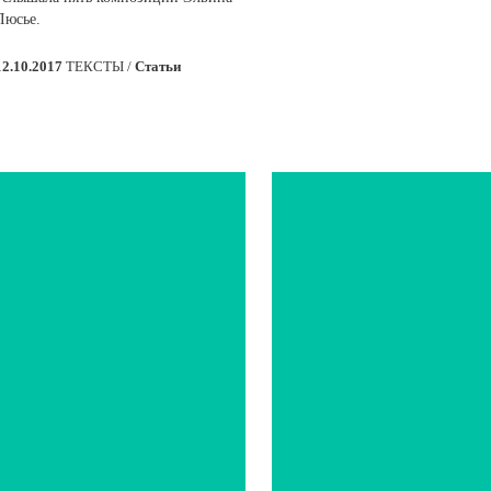
Люсье.
12.10.2017
ТЕКСТЫ /
Статьи