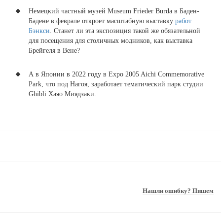
Немецкий частный музей Museum Frieder Burda в Баден-
Бадене в феврале откроет масштабную выставку
работ
Бэнкси
. Станет ли эта экспозиция такой же обязательной
для посещения для столичных модников, как выставка
Брейгеля в Вене?
А в Японии в 2022 году
в Expo 2005 Aichi Commemorative
Park, что под Нагоя, заработает тематический
парк студии
Ghibli Хаяо Миядзаки
.
Нашли ошибку? Пишем