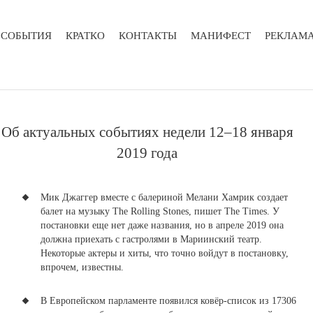
СОБЫТИЯ
КРАТКО
КОНТАКТЫ
МАНИФЕСТ
РЕКЛАМ
Об актуальных событиях недели 12–18 января
2019 года
Мик Джаггер вместе с балериной Мелани Хамрик создает
балет на музыку The Rolling Stones
, пишет The Times
. У
постановки еще нет даже названия, но в апреле 2019 она
должна приехать с гастролями в Мариинский театр.
Некоторые актеры и хиты, что точно войдут в постановку,
впрочем, известны.
В Европейском парламенте появился ковёр-список из 17306