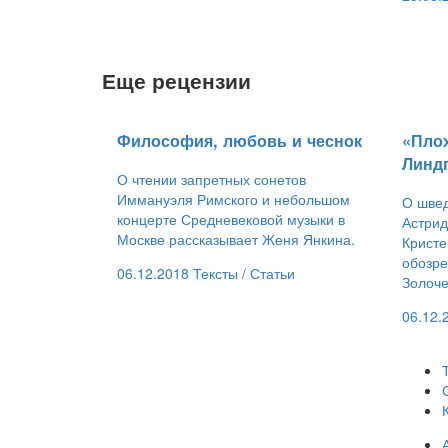
Еще рецензии
​Философия, любовь и чеснок
​«Пло
Линд
О чтении запретных сонетов
Иммануэля Римского и небольшом
О швед
концерте Средневековой музыки в
Астри
Москве рассказывает Женя Янкина.
Кристе
обозре
06.12.2018
Тексты /
Статьи
Золоче
06.12.