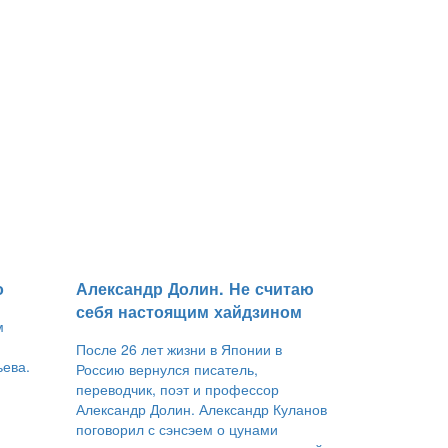
о
​Александр Долин. Не считаю
себя настоящим хайдзином
м
После 26 лет жизни в Японии в
ьева.
Россию вернулся писатель,
переводчик, поэт и профессор
Александр Долин. Александр Куланов
поговорил с сэнсэем о цунами