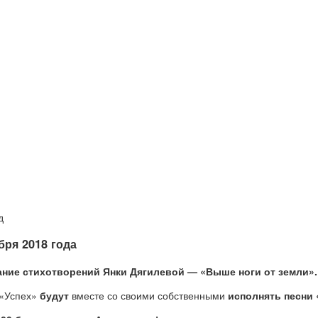
д
бря 2018 года
ние стихотворений Янки Дягилевой — «Выше ноги от земли».
 «Успех»
будут
вместе со своими собственными
исполнять песни