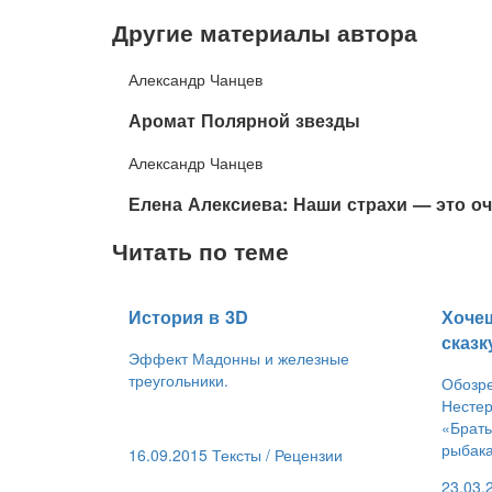
Другие материалы автора
Александр Чанцев
​Аромат Полярной звезды
Александр Чанцев
​Елена Алексиева: Наши страхи — это о
Читать по теме
История в 3D
​Хоче
сказк
Эффект Мадонны и железные
треугольники.
Обозре
Нестер
«Брать
рыбака
16.09.2015
Тексты /
Рецензии
23.03.