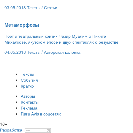
03.05.2018
Тексты /
Статьи
​Метаморфозы
Поэт и театральный критик Фазир Муалим о Никите
Михалкове, якутском эпосе и двух спектаклях о безумстве.
04.05.2018
Тексты /
Авторская колонка
Тексты
События
Кратко
Авторы
Контакты
Реклама
Rara Avis в соцсетях
18+
Разработка