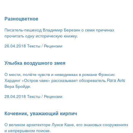
​Разноцветное
Писатель-пешеход Владимир Березин о семи причинах
прочитать одну историческую книжку.
26.04.2018
Тексты /
Рецензии
​Улыбка воздушного змея
О мести, полёте чувств и невидимках в романе Фрэнсис
Хардинг «Остров чаек» рассказывает обозреватель Rara Avis
Вера Бройде.
28.04.2018
Тексты /
Рецензии
Кочевник, уважающий кирпич
О великом архитекторе Луисе Кане, его знаковых сооружениях
и непрерывном поиске.