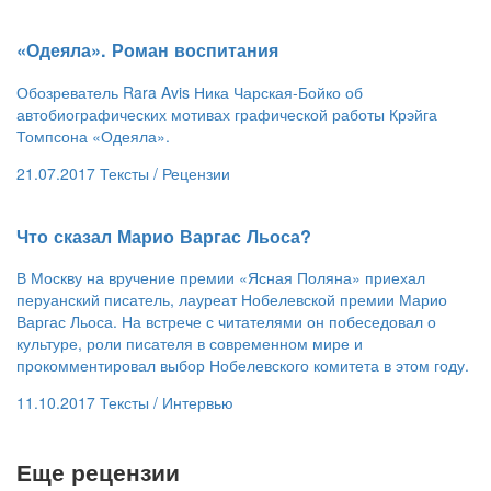
​«Одеяла». Роман воспитания
Обозреватель Rara Avis Ника Чарская-Бойко об
автобиографических мотивах графической работы Крэйга
Томпсона «Одеяла».
21.07.2017
Тексты /
Рецензии
​Что сказал Марио Варгас Льоса?
В Москву на вручение премии «Ясная Поляна» приехал
перуанский писатель, лауреат Нобелевской премии Марио
Варгас Льоса. На встрече с читателями он побеседовал о
культуре, роли писателя в современном мире и
прокомментировал выбор Нобелевского комитета в этом году.
11.10.2017
Тексты /
Интервью
Еще рецензии