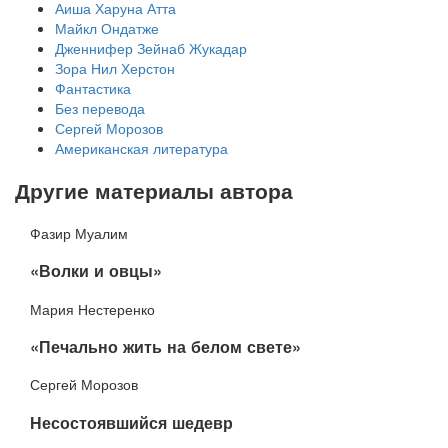
Аиша Харуна Атта
Майкл Ондатже
Дженнифер Зейнаб Жукадар
Зора Нил Херстон
Фантастика
Без перевода
Сергей Морозов
Американская литература
Другие материалы автора
Фазир Муалим
«Волки и овцы»
Мария Нестеренко
​«Печально жить на белом свете»
Сергей Морозов
​Несостоявшийся шедевр