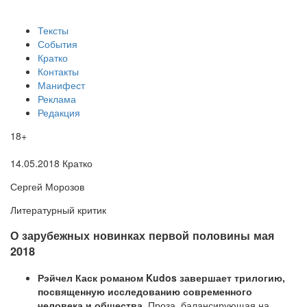
Тексты
События
Кратко
Контакты
Манифест
Реклама
Редакция
18+
14.05.2018
Кратко
Сергей Морозов
Литературный критик
​О зарубежных новинках первой половины мая
2018
Рэйчел Каск романом Kudos завершает трилогию,
посвященную исследованию современного
человека и общества.
Проза, балансирующая на