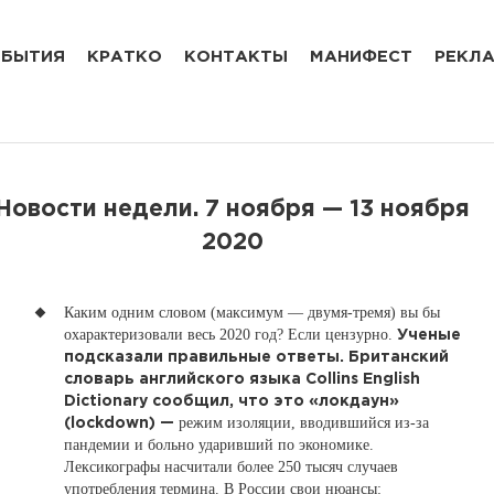
БЫТИЯ
КРАТКО
КОНТАКТЫ
МАНИФЕСТ
РЕКЛ
​Новости недели. 7 ноября — 13 ноября
2020
Каким одним словом (максимум — двумя-тремя) вы бы
охарактеризовали весь 2020 год? Если цензурно.
Ученые
подсказали правильные ответы. Британский
словарь английского языка Collins English
Dictionary сообщил, что это «локдаун»
режим изоляции, вводившийся из-за
(lockdown) —
пандемии и больно ударивший по экономике.
Лексикографы насчитали более 250 тысяч случаев
употребления термина. В России свои нюансы: