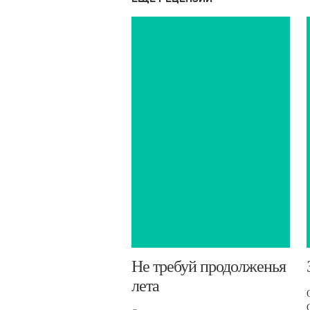
​Не требуй продолженья
лета