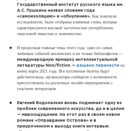
Государственный институт русского языка им.
А.С. Пушкина назвал словами года
Как пояснили
«самоизоляцию» и «обнуление».
исследователи, были отобраны ключевые слова, которые
характеризуются высокой частотностью употребления,
смысловой емкостью и значимостью.
И продолжая главные темы этого года: одно из самых
любимых событий московских и не только библиофилов —
международную ярмарку интеллектуальной
на
литературы Non/fiction —
решено перенести
конец марта 2021 года. Все купленные билеты будут
действительны, организаторы сообщили о возможности
присутствовать на различных онлайн-мероприятиях с
участием литераторов.
Евгений Водолазкин вновь поднимает одну из
проблем современного искусства, да и в целом
— мироощущения. На этот раз в своем новом
романе «Оправдание Острова» и в
.
приуроченном к выходу книги интервью