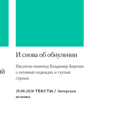
​И снова об обнулении
Писатель-пешеход Владимир Березин
ий
о неумных надеждах и глупых
страхах.
29.06.2020
Авторская
ТЕКСТЫ /
колонка