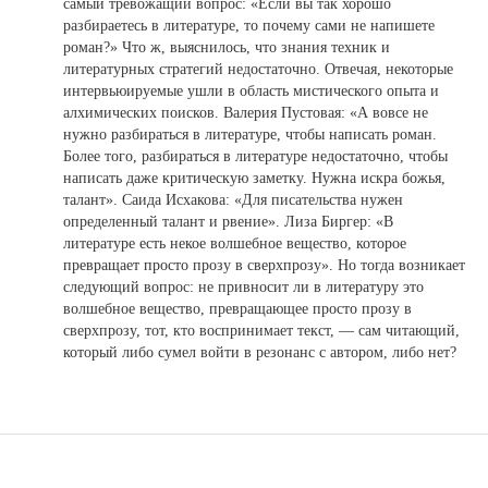
самый тревожащий вопрос: «Если вы так хорошо
разбираетесь в литературе, то почему сами не напишете
роман?» Что ж, выяснилось, что знания техник и
литературных стратегий недостаточно. Отвечая, некоторые
интервьюируемые ушли в область мистического опыта и
алхимических поисков. Валерия Пустовая: «А вовсе не
нужно разбираться в литературе, чтобы написать роман.
Более того, разбираться в литературе недостаточно, чтобы
написать даже критическую заметку. Нужна искра божья,
талант». Саида Исхакова: «Для писательства нужен
определенный талант и рвение». Лиза Биргер: «В
литературе есть некое волшебное вещество, которое
превращает просто прозу в сверхпрозу». Но тогда возникает
следующий вопрос: не привносит ли в литературу это
волшебное вещество, превращающее просто прозу в
сверхпрозу, тот, кто воспринимает текст, — сам читающий,
который либо сумел войти в резонанс с автором, либо нет?