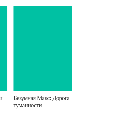
и
Безумная Макс: Дорога
туманности