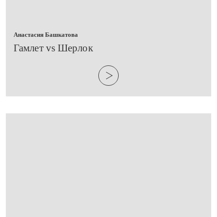
Анастасия Башкатова
​Гамлет vs Шерлок