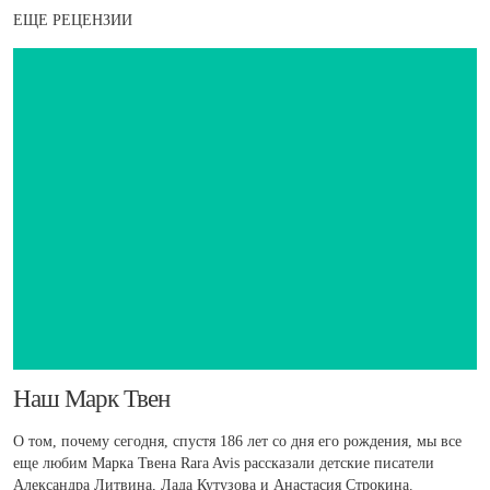
ЕЩЕ РЕЦЕНЗИИ
​Наш Марк Твен
О том, почему сегодня, спустя 186 лет со дня его рождения, мы все
еще любим Марка Твена Rara Avis рассказали детские писатели
Александра Литвина, Лада Кутузова и Анастасия Строкина.