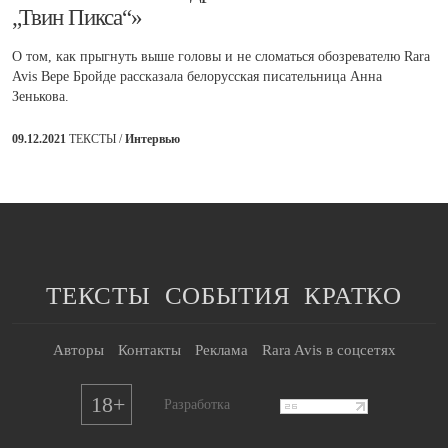
„Твин Пикса“»
О том, как прыгнуть выше головы и не сломаться обозревателю Rara
Avis Вере Бройде рассказала белорусская писательница Анна
Зенькова.
09.12.2021
ТЕКСТЫ /
Интервью
ТЕКСТЫ
СОБЫТИЯ
КРАТКО
Авторы
Контакты
Реклама
Rara Avis в соцсетях
18+
Разработка