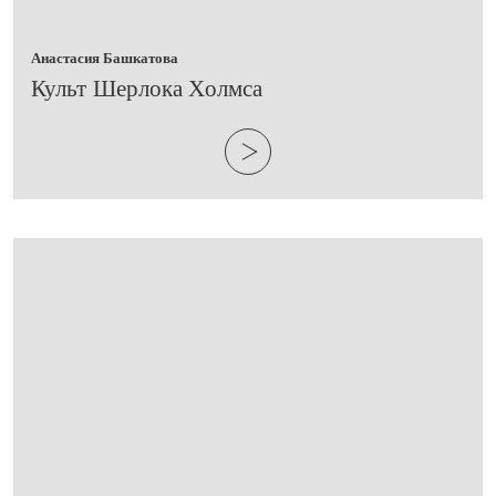
Анастасия Башкатова
Культ Шерлока Холмса