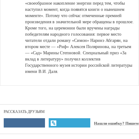
«своеобразное накопление энергии перед тем, чтобы
наступил момент, когда появятся книги о нынешнем
моменте». Потому что сейчас отмеченные премией
произведения в значительной мере обращены в прошлое.
Кроме того, на церемонии были вручены награды
победителям народного голосования: первое место
читатели отдали роману «Симон» Наринэ Абгарян, на
втором месте — «Риф» Алексея Поляринова, на третьем
— «Сад» Марины Степновой. Специальный приз «За
вклад в литературу» получил коллектив
Государственного музея истории российской литературы
имени В.И. Даля.
РАССКАЗАТЬ ДРУЗЬЯМ
Нашли ошибку? Пишем