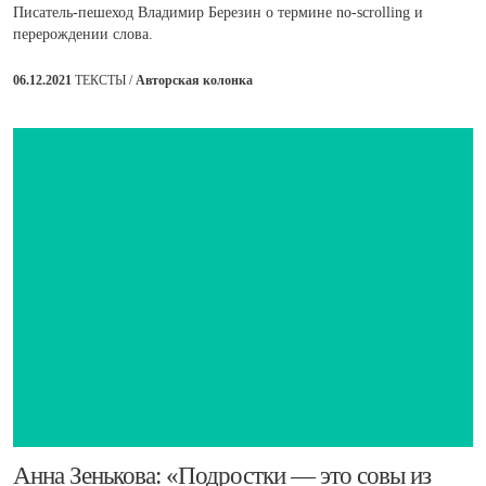
Писатель-пешеход Владимир Березин о термине no-scrolling и
перерождении слова.
06.12.2021
ТЕКСТЫ /
Авторская колонка
​Анна Зенькова: «Подростки — это совы из