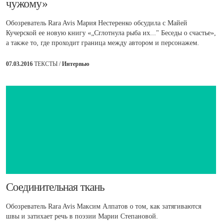
чужому»
Обозреватель Rara Avis Мария Нестеренко обсудила с Майей
Кучерской ее новую книгу «„Сглотнула рыба их..." Беседы о счастье»,
а также то, где проходит граница между автором и персонажем.
07.03.2016
ТЕКСТЫ /
Интервью
​Соединительная ткань
Обозреватель Rara Avis Максим Алпатов о том, как затягиваются
швы и затихает речь в поэзии Марии Степановой.