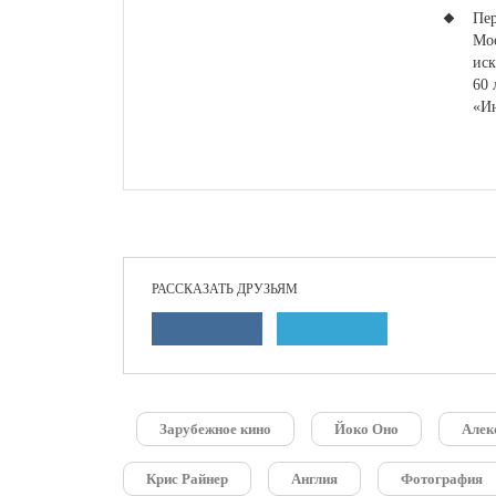
Пер
Мос
иск
60 
«Ин
РАССКАЗАТЬ ДРУЗЬЯМ
Зарубежное кино
Йоко Оно
Алек
Крис Райнер
Англия
Фотография