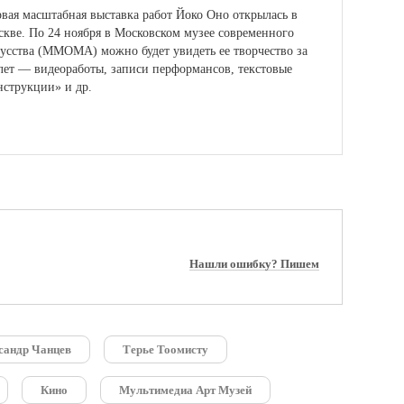
вая масштабная выставка работ Йоко Оно открылась в
кве.
По 24 ноября в Московском музее современного
усства (ММОМА) можно будет увидеть ее творчество за
лет — видеоработы, записи перформансов, текстовые
струкции» и др.
Нашли ошибку? Пишем
сандр Чанцев
Терье Тоомисту
Кино
Мультимедиа Арт Музей