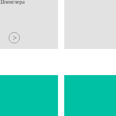
 Шпенглера