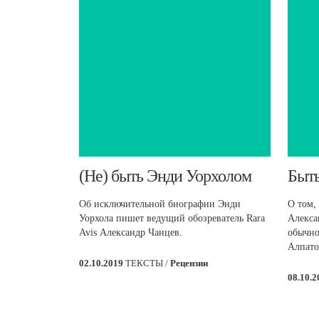
​(Не) быть Энди Уорхолом
​Быт
Об исключительной биографии Энди
О том,
Уорхола пишет ведущий обозреватель Rara
Алекса
Avis Александр Чанцев.
обычно
Алпато
02.10.2019
ТЕКСТЫ /
Рецензии
08.10.