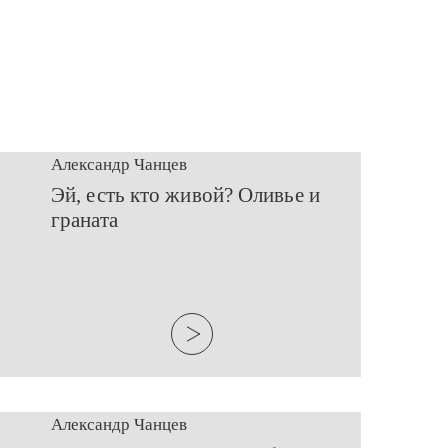
Александр Чанцев
Эй, есть кто живой? Оливье и
граната
Александр Чанцев