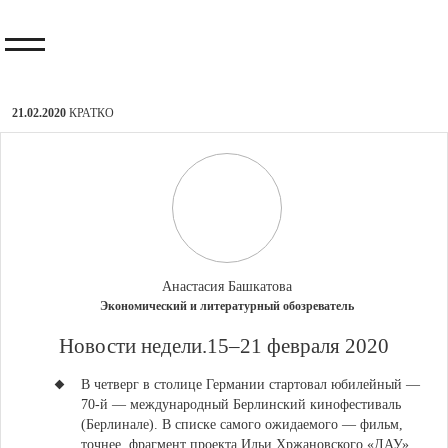
21.02.2020
КРАТКО
Анастасия Башкатова
Экономический и литературный обозреватель
​Новости недели.15–21 февраля 2020
В четверг в столице Германии стартовал юбилейный —
70-й — международный Берлинский кинофестиваль
(Берлинале).
В списке самого ожидаемого — фильм,
точнее, фрагмент проекта Ильи Хржановского «ДАУ»,