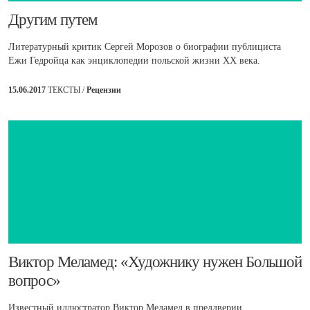
Другим путем
Литературный критик Сергей Морозов о биографии публициста
Ежи Гедройца как энциклопедии польской жизни XX века.
15.06.2017
ТЕКСТЫ /
Рецензии
​Виктор Меламед: «Художнику нужен Большой
вопрос»
Известный иллюстратор Виктор Меламед в преддверии