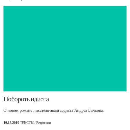
​Побороть идиота
О новом романе писателя-авангардиста Андрея Бычкова.
19.12.2019
ТЕКСТЫ /
Рецензии