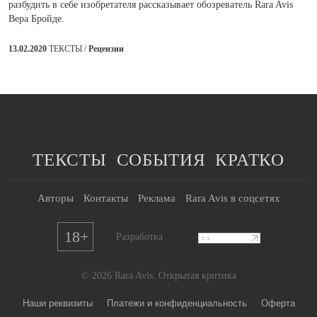
разбудить в себе изобретателя рассказывает обозреватель Rara Avis
Вера Бройде.
13.02.2020
ТЕКСТЫ /
Рецензии
ТЕКСТЫ
СОБЫТИЯ
КРАТКО
Авторы
Контакты
Реклама
Rara Avis в соцсетях
18+
Разработка
© 2026 Rara Avis. Открытая критика
Наши реквизиты
Платежи и конфиденциальность
Оферта