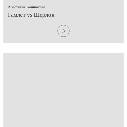
Анастасия Башкатова
​Гамлет vs Шерлок