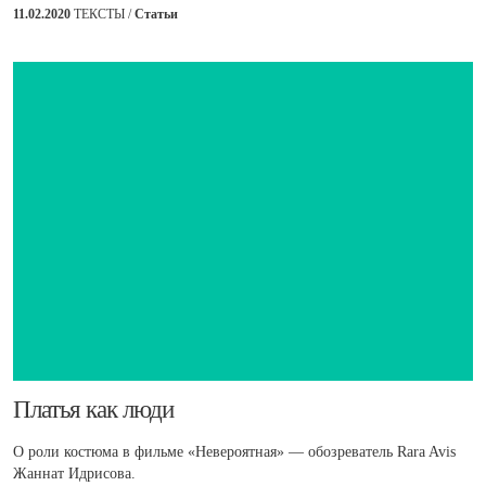
11.02.2020
ТЕКСТЫ /
Статьи
​Платья как люди
О роли костюма в фильме «Невероятная» — обозреватель Rara Avis
Жаннат Идрисова.