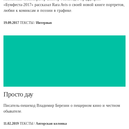
«Бумфеста-2017» рассказал Rara Avis о своей новой книге портретов,
любви к комиксам и поэзии в графике.
19.09.2017
ТЕКСТЫ /
Интервью
​Просто дау
Писатель-пешеход Владимир Березин о пещерном кино и честном
обывателе.
11.02.2019
ТЕКСТЫ /
Авторская колонка