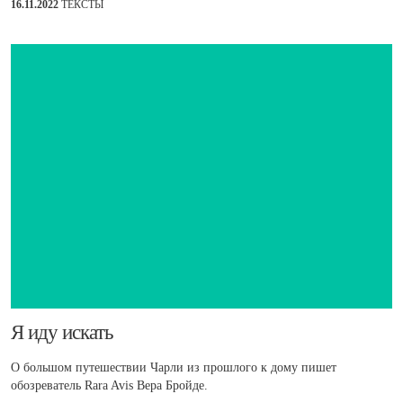
16.11.2022
ТЕКСТЫ
​Я иду искать
О большом путешествии Чарли из прошлого к дому пишет
обозреватель Rara Avis Вера Бройде.