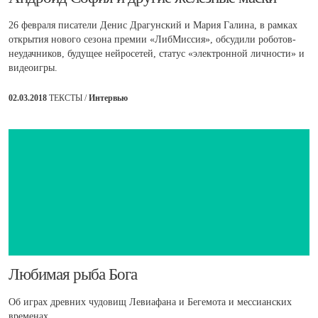
26 февраля писатели Денис Драгунский и Мария Галина, в рамках
открытия нового сезона премии «ЛибМиссия», обсудили роботов-
неудачников, будущее нейросетей, статус «электронной личности» и
видеоигры.
02.03.2018
ТЕКСТЫ /
Интервью
Любимая рыба Бога
Об играх древних чудовищ Левиафана и Бегемота и мессианских
временах.