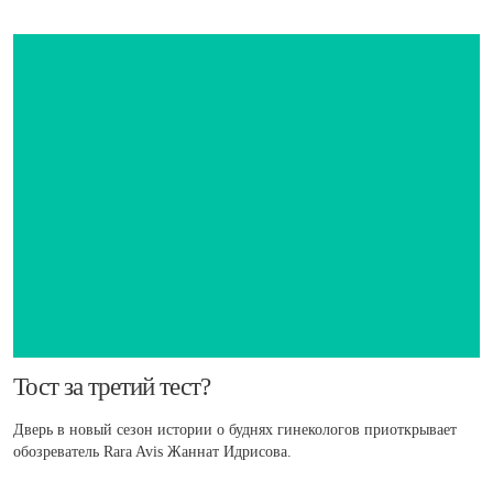
​Тост за третий тест?
Дверь в новый сезон истории о буднях гинекологов приоткрывает
обозреватель Rara Avis Жаннат Идрисова.