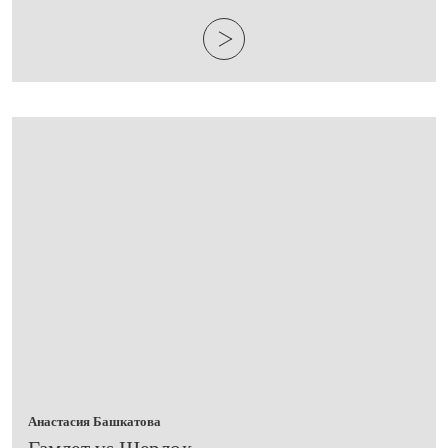
Анастасия Башкатова