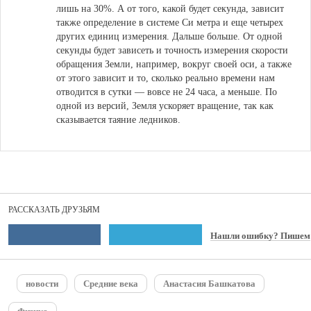
лишь на 30%. А от того, какой будет секунда, зависит
также определение в системе Си метра и еще четырех
других единиц измерения. Дальше больше. От одной
секунды будет зависеть и точность измерения скорости
обращения Земли, например, вокруг своей оси, а также
от этого зависит и то, сколько реально времени нам
отводится в сутки — вовсе не 24 часа, а меньше. По
одной из версий, Земля ускоряет вращение, так как
сказывается таяние ледников.
РАССКАЗАТЬ ДРУЗЬЯМ
Нашли ошибку? Пишем
новости
Средние века
Анастасия Башкатова