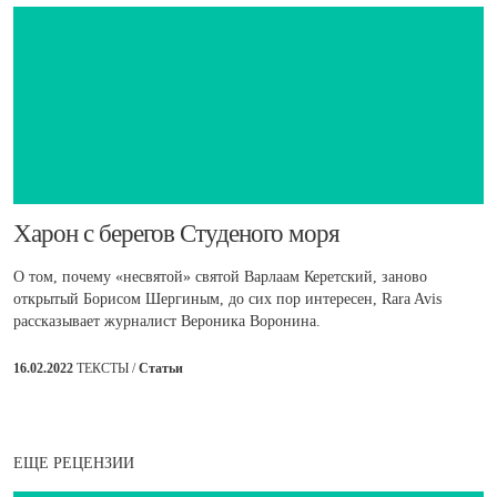
Харон с берегов Студеного моря
О том, почему «несвятой» святой Варлаам Керетский, заново
открытый Борисом Шергиным, до сих пор интересен, Rara Avis
рассказывает журналист Вероника Воронина.
16.02.2022
ТЕКСТЫ /
Статьи
ЕЩЕ РЕЦЕНЗИИ