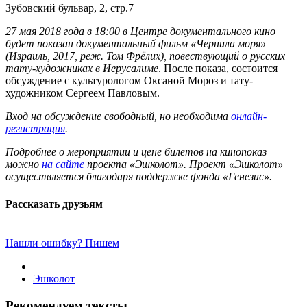
Зубовский бульвар, 2, стр.7
27 мая 2018 года в 18:00 в Центре документального кино
будет показан документальный фильм «Чернила моря»
(Израиль, 2017, реж. Том Фрёлих), повествующий о русских
тату-художниках в Иерусалиме
. После показа, состоится
обсуждение с культурологом Оксаной Мороз и тату-
художником Сергеем Павловым.
Вход на обсуждение свободный, но необходима
онлайн-
регистрация
.
Подробнее о мероприятии и цене билетов на кинопоказ
можно
на сайте
проекта «Эшколот». Проект «Эшколот»
осуществляется благодаря поддержке фонда «Генезис».
Рассказать друзьям
Нашли ошибку? Пишем
Эшколот
Рекомендуем тексты