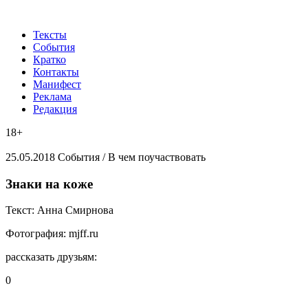
Тексты
События
Кратко
Контакты
Манифест
Реклама
Редакция
18+
25.05.2018
События /
В чем поучаствовать
Знаки на коже
Текст:
Анна Смирнова
Фотография:
mjff.ru
рассказать друзьям:
0