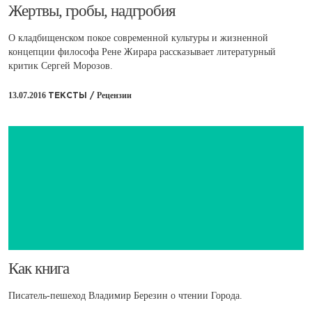
​Жертвы, гробы, надгробия
О кладбищенском покое современной культуры и жизненной
концепции философа Рене Жирара рассказывает литературный
критик Сергей Морозов.
13.07.2016
Рецензии
ТЕКСТЫ /
​Как книга
Писатель-пешеход Владимир Березин о чтении Города.