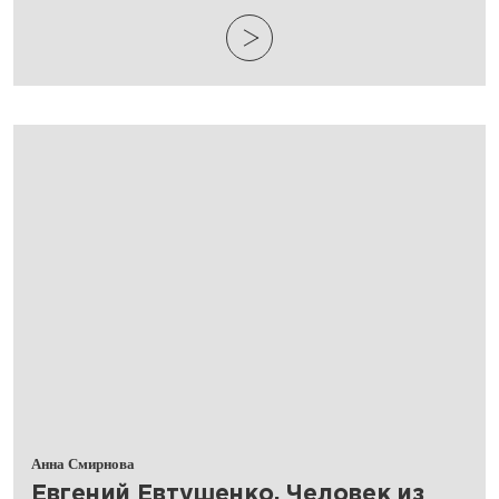
Анна Смирнова
Евгений Евтушенко. Человек из