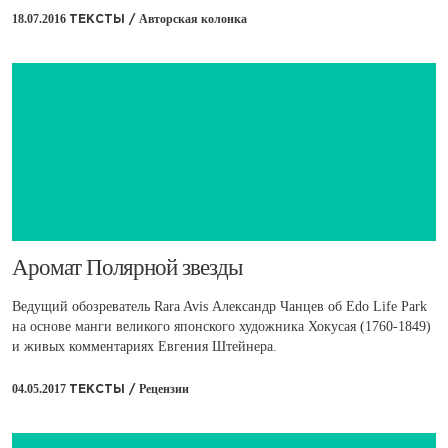
18.07.2016
Авторская колонка
ТЕКСТЫ /
​Аромат Полярной звезды
Ведущий обозреватель Rara Avis Александр Чанцев об Edo Life Park
на основе манги великого японского художника Хокусая (1760-1849)
и живых комментариях Евгения Штейнера.
04.05.2017
Рецензии
ТЕКСТЫ /