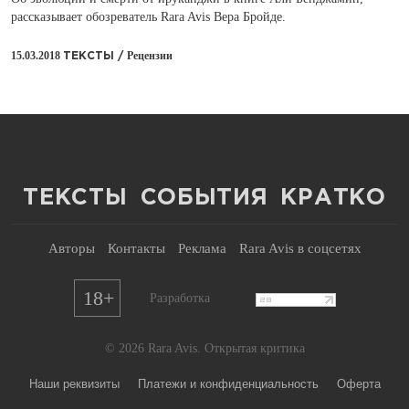
рассказывает обозреватель Rara Avis Вера Бройде.
15.03.2018
Рецензии
ТЕКСТЫ /
ТЕКСТЫ
СОБЫТИЯ
КРАТКО
Авторы
Контакты
Реклама
Rara Avis в соцсетях
18+
Разработка
© 2026 Rara Avis. Открытая критика
Наши реквизиты
Платежи и конфиденциальность
Оферта