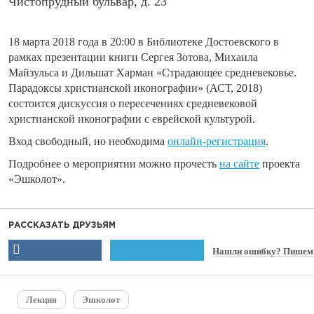
Чистопрудный бульвар, д. 23
18 марта 2018 года в 20:00 в Библиотеке Достоевского
в
рамках презентации книги Сергея Зотова, Михаила
Майзульса и Дильшат Харман «Страдающее средневековье.
Парадоксы христианской иконографии» (АСТ, 2018)
состоится дискуссия о пересечениях средневековой
христианской иконографии с еврейской культурой.
Вход свободный, но необходима
онлайн-регистрация
.
Подробнее о мероприятии можно прочесть
на сайте
проекта
«Эшколот».
РАССКАЗАТЬ ДРУЗЬЯМ
Нашли ошибку? Пишем
Лекция
Эшколот