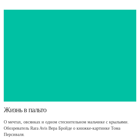
​Жизнь в пальто
О мечтах, овсянках и одном стеснительном мальчике с крыльями.
Обозреватель Rara Avis Вера Бройде о книжке-картинке Тома
Персиваля.