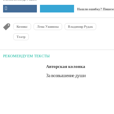
Нашли ошибку? Пишем
Комикс
Лена Ужинова
Владимир Рудак
Театр
РЕКОМЕНДУЕМ ТЕКСТЫ
Авторская колонка
​За возвышение души