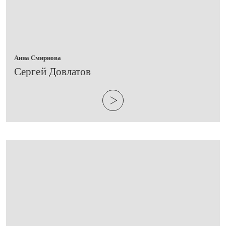
Анна Смирнова
​Сергей Довлатов