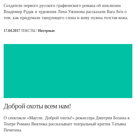
Создатели первого русского графического романа об инклюзии
Владимир Рудак и художник Лена Ужинова рассказали Rara Avis о
том, как придумали танцующего слона и кому нужна толстая кожа.
17.04.2017
ТЕКСТЫ /
Интервью
​Доброй охоты всем нам!
О спектакле «Маугли. Доброй охоты!» режиссера Дмитрия Бозина в
Театре Романа Виктюка рассказывает театральный критик Татьяна
Печегина.