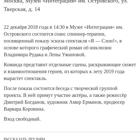
Москва, Музей «Интеграция» им. Островского, ул.
Тверская, д. 14
22 декабря 2018 года в 14:30 в Музее «Интеграция» им.
Островского состоится сеанс спиннер-терапии,
посвященный показу эскиза спектакля «Я — Слон!», в
основе которого графический роман об инклюзии
Владимира Рудака и Лены Ужиновой
.
Команда представит отдельные сцены, раскрывающие сюжет
и взаимоотношения героев, из которых к лету 2019 года
вырастет спектакль.
После показа состоится беседа с творческой группой
проекта. В ней примут участие актёры, а также режиссёр
Дмитрий Богданов, художник Амир Ерманов, продюсер
Варвара Коровина.
Вход свободный.
РАССКАЗАТЬ ДРУЗЬЯМ