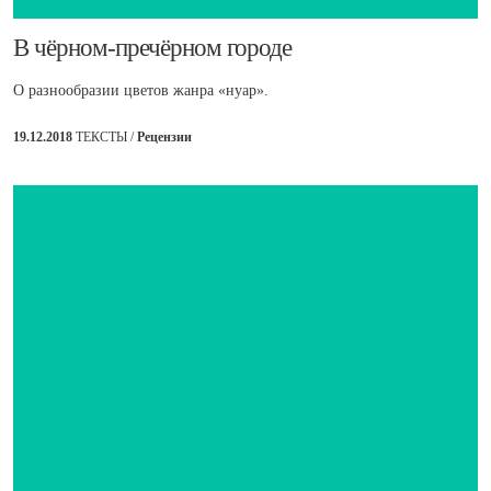
​В чёрном-пречёрном городе
О разнообразии цветов жанра «нуар».
19.12.2018
ТЕКСТЫ /
Рецензии