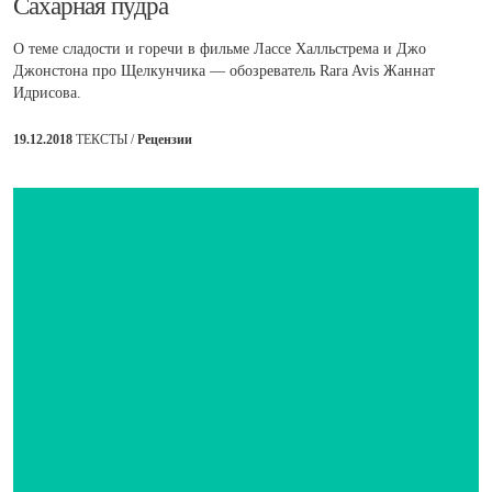
​Сахарная пудра
О теме сладости и горечи в фильме Лассе Халльстрема и Джо
Джонстона про Щелкунчика — обозреватель Rara Avis Жаннат
Идрисова.
19.12.2018
ТЕКСТЫ /
Рецензии