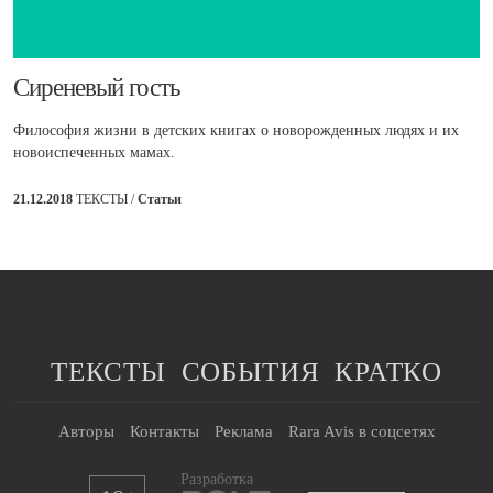
​Сиреневый гость
Философия жизни в детских книгах о новорожденных людях и их
новоиспеченных мамах.
21.12.2018
ТЕКСТЫ /
Статьи
ТЕКСТЫ
СОБЫТИЯ
КРАТКО
Авторы
Контакты
Реклама
Rara Avis в соцсетях
Разработка