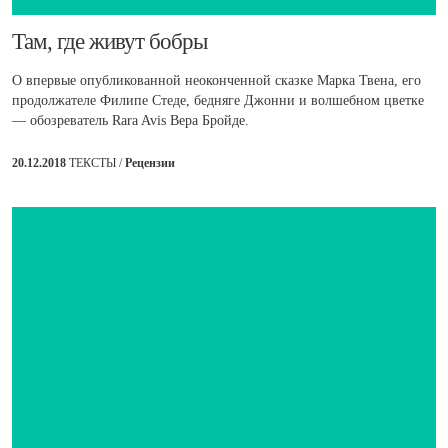
​Там, где живут бобры
О впервые опубликованной неоконченной сказке Марка Твена, его
продолжателе Филипе Стеде, бедняге Джонни и волшебном цветке
— обозреватель Rara Avis Вера Бройде.
20.12.2018
ТЕКСТЫ /
Рецензии