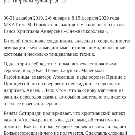
ул. Тверской бульвар, д. 22
30-31 декабря 2019, 2-6 января и 8,15 февраля 2020 года
МХАТ им. М. Горького покажет детям знаменитую сказку
Ганса Христиана Андерсена «Снежная королева».
В новой постановке соединились классика и современность:
декорации с мультимедийными технологиями, необычные
костюмы и несколько танцевальных техник.
Однако зрителей ждет не только встреча со знакомыми
героями, вроде Кая, Герды, бабушки, Маленькой
Разбойницы, ее матери Атаманши, пары ворон и Принца с
Принцессой, но и совершенно неожиданные персонажи,
например, Ангел... Дело в том, что за основу взят один из
ранних переводов сказки, который значительно отличается
от более известной версии.
Рената Сотириади подчеркивает, что христианский аспект
важен: «Ангел-хранитель всегда с нами, об этом нужно
помнить. Как бы ни был уверен человек в своих силах, без
Божьей помощи ничего не получается. Спектакль сложный