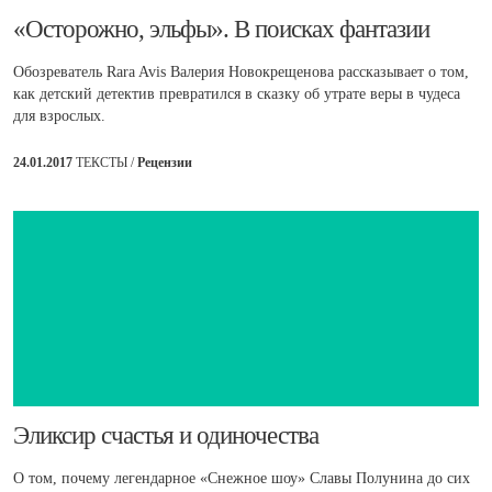
​«Осторожно, эльфы». В поисках фантазии
Обозреватель Rara Avis Валерия Новокрещенова рассказывает о том,
как детский детектив превратился в сказку об утрате веры в чудеса
для взрослых.
24.01.2017
ТЕКСТЫ /
Рецензии
​Эликсир счастья и одиночества
О том, почему легендарное «Снежное шоу» Славы Полунина до сих