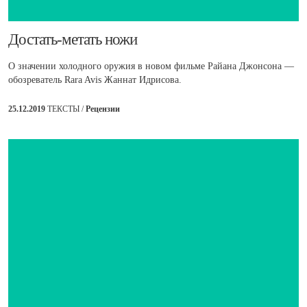
​Достать-метать ножи
О значении холодного оружия в новом фильме Райана Джонсона —
обозреватель Rara Avis Жаннат Идрисова.
25.12.2019
ТЕКСТЫ /
Рецензии