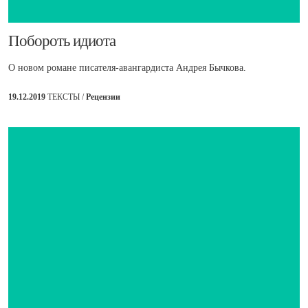
​Побороть идиота
О новом романе писателя-авангардиста Андрея Бычкова.
19.12.2019
ТЕКСТЫ /
Рецензии