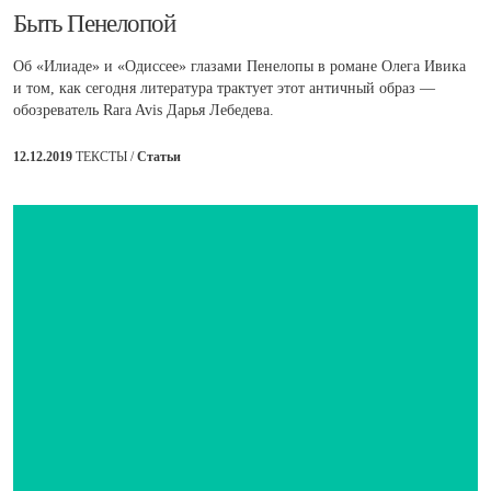
Быть Пенелопой
Об «Илиаде» и «Одиссее» глазами Пенелопы в романе Олега Ивика
и том, как сегодня литература трактует этот античный образ —
обозреватель Rara Avis Дарья Лебедева.
12.12.2019
ТЕКСТЫ /
Статьи