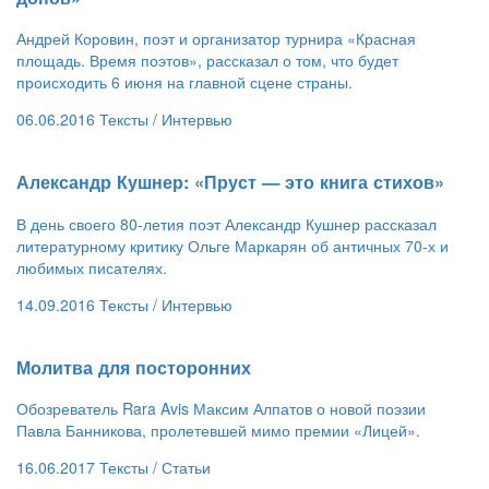
Андрей Коровин, поэт и организатор турнира «Красная
площадь. Время поэтов», рассказал о том, что будет
происходить 6 июня на главной сцене страны.
06.06.2016
Тексты /
Интервью
​Александр Кушнер: «Пруст — это книга стихов»
В день своего 80-летия поэт Александр Кушнер рассказал
литературному критику Ольге Маркарян об античных 70-х и
любимых писателях.
14.09.2016
Тексты /
Интервью
​Молитва для посторонних
Обозреватель Rara Avis Максим Алпатов о новой поэзии
Павла Банникова, пролетевшей мимо премии «Лицей».
16.06.2017
Тексты /
Статьи