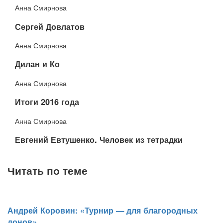
Анна Смирнова
​Сергей Довлатов
Анна Смирнова
​Дилан и Ко
Анна Смирнова
​Итоги 2016 года
Анна Смирнова
Евгений Евтушенко. Человек из тетрадки
Читать по теме
​Андрей Коровин: «Турнир — для благородных
донов»