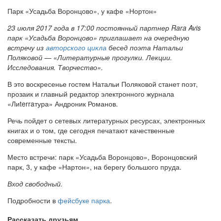
Парк «Усадьба Воронцово», у кафе «Нортон»
23 июля 2017 года в 17:00 постоянный партнер Rara Avis
парк «Усадьба Воронцово» приглашает на очередную
встречу из
авторского цикла
бесед поэта Натальи
Поляковой — «Литературные прогулки. Лекции.
Исследования. Творчество».
В это воскресенье гостем Натальи Поляковой станет поэт,
прозаик и главный редактор электронного журнала
«Лиterraтура» Андроник Романов.
Речь пойдет о сетевых литературных ресурсах, электронных
книгах и о том, где сегодня печатают качественные
современные тексты.
Место встречи: парк «Усадьба Воронцово», Воронцовский
парк, 3, у кафе «Нартон», на берегу большого пруда.
Вход свободный.
Подробности в
фейсбуке парка
.
Рассказать друзьям