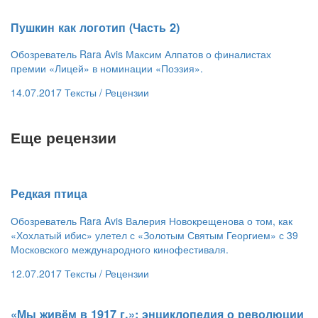
​Пушкин как логотип (Часть 2)
Обозреватель Rara Avis Максим Алпатов о финалистах
премии «Лицей» в номинации «Поэзия».
14.07.2017
Тексты /
Рецензии
Еще рецензии
​Редкая птица
Обозреватель Rara Avis Валерия Новокрещенова о том, как
«Хохлатый ибис» улетел с «Золотым Святым Георгием» с 39
Московского международного кинофестиваля.
12.07.2017
Тексты /
Рецензии
​«Мы живём в 1917 г.»: энциклопедия о революции