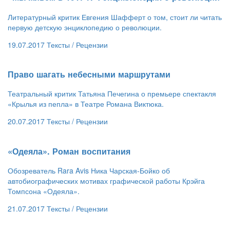
Литературный критик Евгения Шафферт о том, стоит ли читать
первую детскую энциклопедию о революции.
19.07.2017
Тексты /
Рецензии
​Право шагать небесными маршрутами
Театральный критик Татьяна Печегина о премьере спектакля
«Крылья из пепла» в Театре Романа Виктюка.
20.07.2017
Тексты /
Рецензии
​«Одеяла». Роман воспитания
Обозреватель Rara Avis Ника Чарская-Бойко об
автобиографических мотивах графической работы Крэйга
Томпсона «Одеяла».
21.07.2017
Тексты /
Рецензии