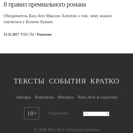
8 правил премиального романа
Обозреватель Rara Avis Максим Алпатов о том, чему можно
поучиться у Ксении Букши.
23.11.2017
ТЕКСТЫ /
Рецензии
ТЕКСТЫ
СОБЫТИЯ
КРАТКО
Авторы
Контакты
Реклама
Rara Avis в соцсетях
18+
Разработка
© 2026 Rara Avis. Открытая критика