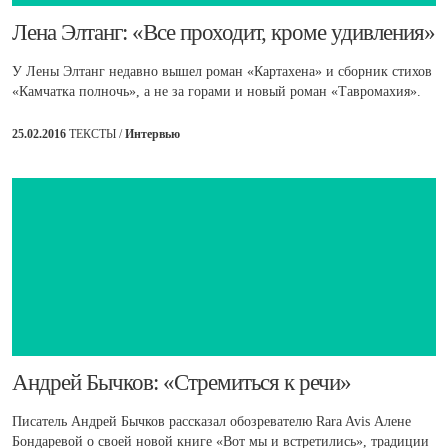
​Лена Элтанг: «Все проходит, кроме удивления»
У Лены Элтанг недавно вышел роман «Картахена» и сборник стихов
«Камчатка полночь», а не за горами и новый роман «Тавромахия».
25.02.2016
ТЕКСТЫ /
Интервью
​Андрей Бычков: «Стремиться к речи»
Писатель Андрей Бычков рассказал обозревателю Rara Avis Алене
Бондаревой о своей новой книге «Вот мы и встретились», традиции