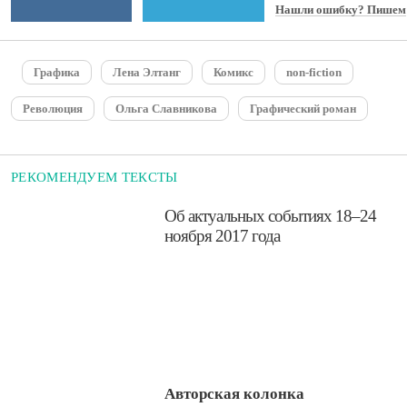
Нашли ошибку? Пишем
Графика
Лена Элтанг
Комикс
non-fiction
Революция
Ольга Славникова
Графический роман
РЕКОМЕНДУЕМ ТЕКСТЫ
​Об актуальных событиях 18–24
ноября 2017 года
Авторская колонка