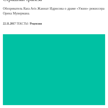
Обозреватель Rara Avis Жаннат Идрисова о драме «Ужин» режиссера
Орена Мувермана.
22.11.2017
ТЕКСТЫ /
Рецензии