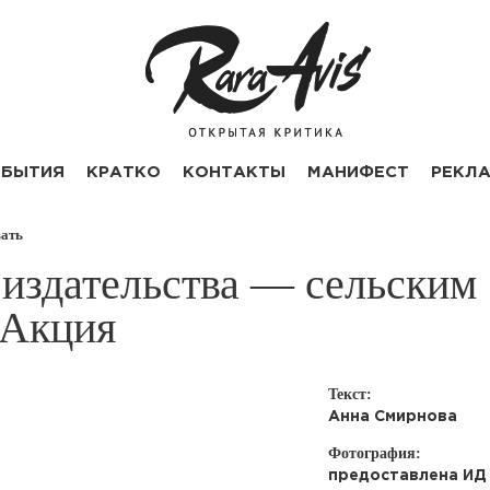
БЫТИЯ
КРАТКО
КОНТАКТЫ
МАНИФЕСТ
РЕКЛ
вать
 издательства — сельским
 Акция
Текст:
Анна Смирнова
Фотография:
предоставлена ИД