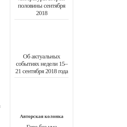
половины сентября
2018
​Об актуальных
событиях недели 15–
21 сентября 2018 года
м
Авторская колонка
​Горе без ума