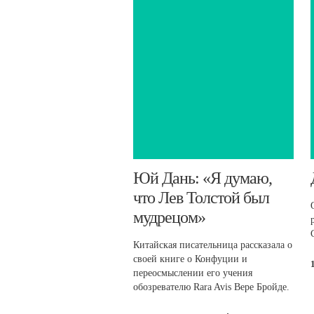
​Юй Дань: «Я думаю,
что Лев Толстой был
мудрецом»
Китайская писательница рассказала о
своей книге о Конфуции и
переосмыслении его учения
обозревателю Rara Avis Вере Бройде.