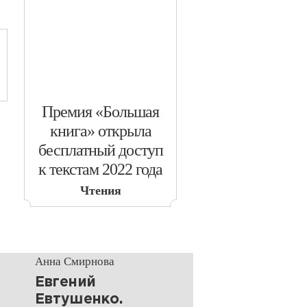
​Премия «Большая
книга» открыла
бесплатный доступ
к текстам 2022 года
Чтения
Анна Смирнова
Евгений
Евтушенко.