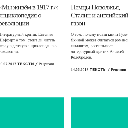
​«Мы живём в 1917 г.»:
​Немцы Поволжья,
энциклопедия о
Сталин и английски
революции
газон
Литературный критик Евгения
О том, почему новая книга Гузе
Шафферт о том, стоит ли читать
Яхиной может считаться романо
первую детскую энциклопедию о
каталогом, рассказывает
революции.
литературный критик Алексей
Колобродов.
19.07.2017
Рецензии
ТЕКСТЫ /
14.06.2018
Рецензии
ТЕКСТЫ /