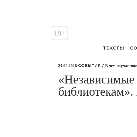
18+
ТЕКСТЫ
СО
24.09.2018
В чем поучаство
СОБЫТИЯ /
​«Независимые
библиотекам».