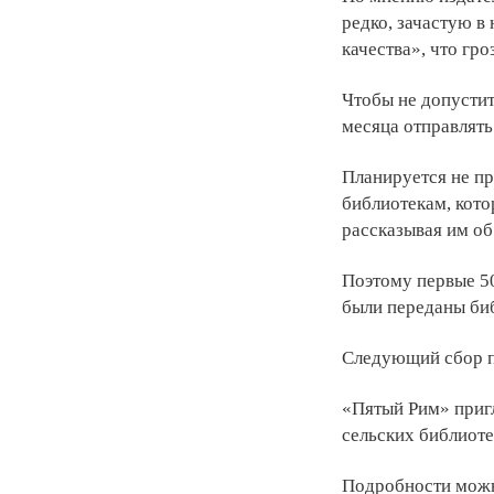
редко, зачастую в
качества», что гр
Чтобы не допустит
месяца отправлять
Планируется не пр
библиотекам, кото
рассказывая им об
Поэтому первые 50
были переданы би
Следующий сбор п
«Пятый Рим» пригл
сельских библиоте
Подробности можн