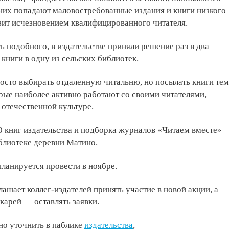
 них попадают маловостребованные издания и книги низкого
озит исчезновением квалифицированного читателя.
ь подобного, в издательстве приняли решение раз в два
 книги в одну из сельских библиотек.
осто выбирать отдаленную читальню, но посылать книги тем
рые наиболее активно работают со своими читателями,
 отечественной культуре.
 книг издательства и подборка журналов «Читаем вместе»
блиотеке деревни Матино.
ланируется провести в ноябре.
ашает коллег-издателей принять участие в новой акции, а
карей — оставлять заявки.
о уточнить в паблике
издательства
,