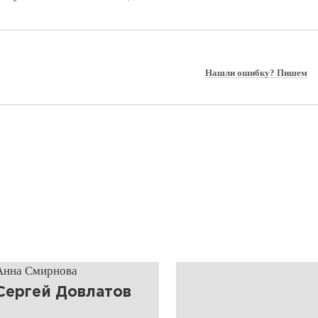
Нашли ошибку? Пишем
Анна Смирнова
​Сергей Довлатов