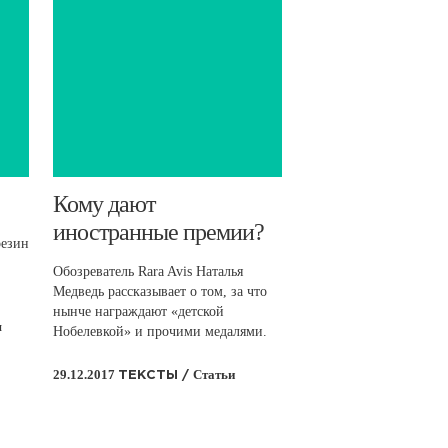
​Кому дают
иностранные премии?
резин
Обозреватель Rara Avis Наталья
Медведь рассказывает о том, за что
нынче награждают «детской
я
Нобелевкой» и прочими медалями.
29.12.2017
Статьи
ТЕКСТЫ /