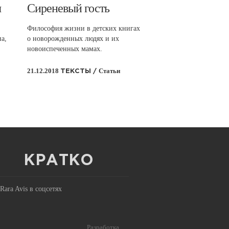
ы
​Сиреневый гость
Философия жизни в детских книгах
а,
о новорожденных людях и их
,
новоиспеченных мамах.
21.12.2018
Статьи
ТЕКСТЫ /
Я
КРАТКО
Rara Avis в соцсетях
Разработка