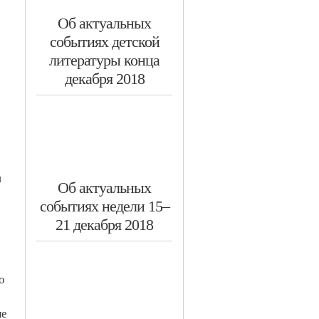
​​Об актуальных
событиях детской
литературы конца
декабря 2018
н
Об актуальных
событиях недели 15–
21 декабря 2018
о
ые