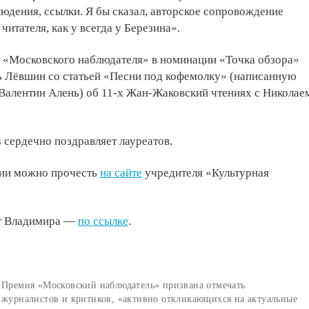
юдения, ссылки. Я бы сказал, авторское сопровождение
 читателя, как у всегда у Березина».
 «Московского наблюдателя» в номинации «Точка обзора»
ь Лёвшин со статьей «Песни под кофемолку» (написанную
Валентин Алень) об 11-х Жан-Жаковский чтениях с Николае
s сердечно поздравляет лауреатов.
ии можно прочесть
на сайте
учредителя «Культурная
ст Владимира
—
по ссылке
.
Премия «Московский наблюдатель» призвана отмечать
журналистов и критиков, «активно откликающихся на актуальные