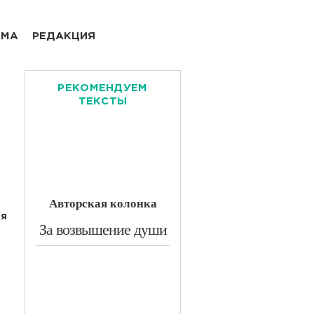
АМА
РЕДАКЦИЯ
РЕКОМЕНДУЕМ
ТЕКСТЫ
Авторская колонка
ая
​За возвышение души