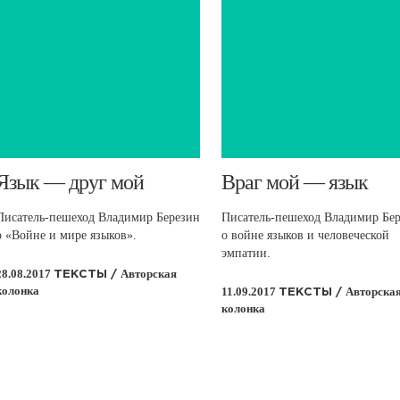
​Язык — друг мой
​​Враг мой — язык
Писатель-пешеход Владимир Березин
Писатель-пешеход Владимир Бе
о «Войне и мире языков».
о войне языков и человеческой
эмпатии.
28.08.2017
Авторская
ТЕКСТЫ /
колонка
11.09.2017
Авторска
ТЕКСТЫ /
колонка