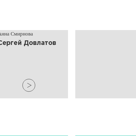
Анна Смирнова
​Сергей Довлатов