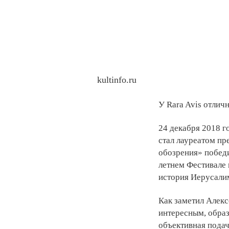
kultinfo.ru
У Rara Avis отлич
24 декабря 2018 
стал лауреатом п
обозрения» побед
летнем Фестивале 
история Иерусали
Как заметил Алекс
интересным, образ
объективная подач