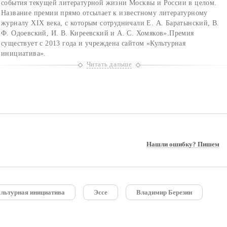
события текущей литературной жизни Москвы и России в целом.
Название премии прямо отсылает к известному литературному
журналу XIX века, с которым сотрудничали Е. А. Баратынский, В.
Ф. Одоевский, И. В. Киреевский и А. С. Хомяков».Премия
существует с 2013 года и учреждена сайтом «Культурная
инициатива».
Читать дальше
Нашли ошибку? Пишем
льтурная инициатива
Эссе
Владимир Березин