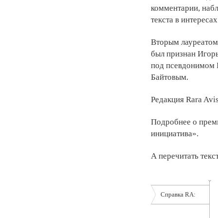
комментарии, набл
текста в интересах
Вторым лауреатом
был признан Игор
под псевдонимом 
Байтовым.
Редакция Rara Avi
Подробнее о прем
инициатива».
А перечитать тек
Справка RA: