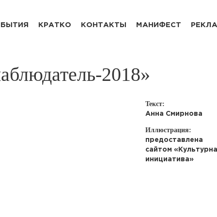
БЫТИЯ
КРАТКО
КОНТАКТЫ
МАНИФЕСТ
РЕКЛ
наблюдатель-2018»
Текст:
Анна Смирнова
Иллюстрация:
предоставлена
сайтом «Культурн
инициатива»