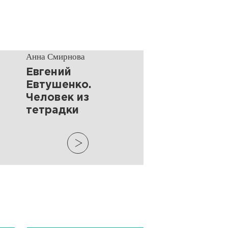
Анна Смирнова
Евгений
Евтушенко.
Человек из
тетрадки