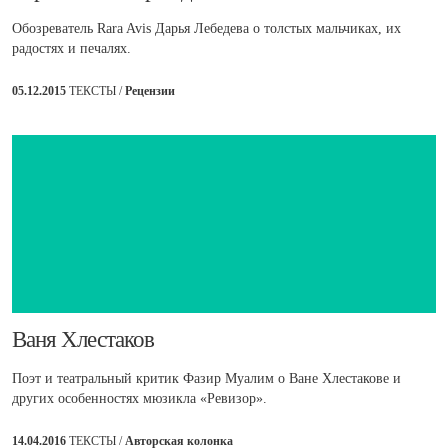
Обозреватель Rara Avis Дарья Лебедева о толстых мальчиках, их
радостях и печалях.
05.12.2015
ТЕКСТЫ /
Рецензии
​Ваня Хлестаков
Поэт и театральный критик Фазир Муалим о Ване Хлестакове и
других особенностях мюзикла «Ревизор».
14.04.2016
ТЕКСТЫ /
Авторская колонка