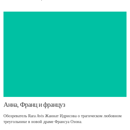
​Анна, Франц и француз
Обозреватель Rara Avis Жаннат Идрисова о трагическом любовном
треугольнике в новой драме Франсуа Озона.