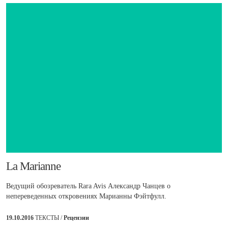
​La Marianne
Ведущий обозреватель Rara Avis Александр Чанцев о
непереведенных откровениях Марианны Фэйтфулл.
19.10.2016
ТЕКСТЫ /
Рецензии