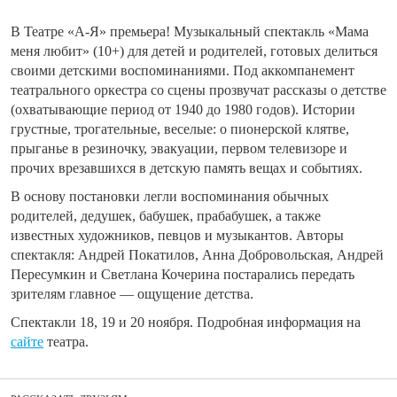
В Театре «А-Я» премьера! Музыкальный спектакль «Мама
меня любит» (10+) для детей и родителей, готовых делиться
своими детскими воспоминаниями. Под аккомпанемент
театрального оркестра со сцены прозвучат рассказы о детстве
(охватывающие период от 1940 до 1980 годов). Истории
грустные, трогательные, веселые: о пионерской клятве,
прыганье в резиночку, эвакуации, первом телевизоре и
прочих врезавшихся в детскую память вещах и событиях.
В основу постановки легли воспоминания обычных
родителей, дедушек, бабушек, прабабушек, а также
известных художников, певцов и музыкантов. Авторы
спектакля: Андрей Покатилов, Анна Добровольская, Андрей
Пересумкин и Светлана Кочерина постарались передать
зрителям главное — ощущение детства.
Спектакли 18, 19 и 20 ноября. Подробная информация на
сайте
театра.