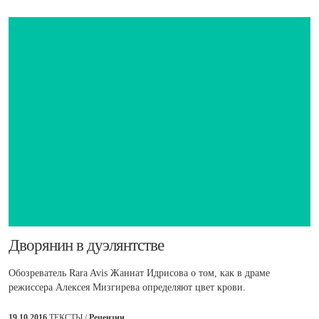
​Дворянин в дуэлянтстве
Обозреватель Rara Avis Жаннат Идрисова о том, как в драме
режиссера Алексея Мизгирева определяют цвет крови.
19.10.2016
ТЕКСТЫ /
Рецензии