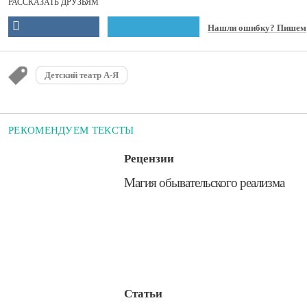
РАССКАЗАТЬ ДРУЗЬЯМ
Нашли ошибку? Пишем
Детский театр А-Я
РЕКОМЕНДУЕМ ТЕКСТЫ
Рецензии
​Магия обывательского реализма
Статьи