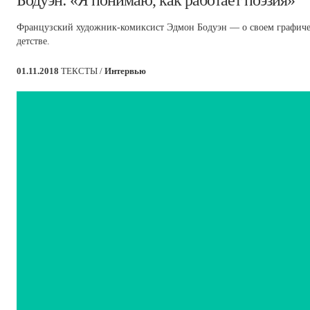
​Бодуэн: «Я понимаю, как работает поэзия»
Французский художник-комиксист Эдмон Бодуэн — о своем графичес
детстве.
01.11.2018
ТЕКСТЫ /
Интервью