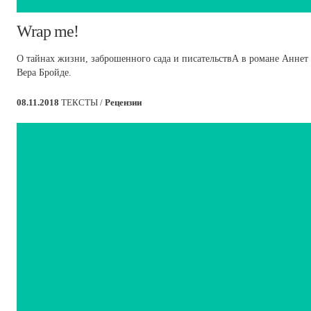
​Wrap me!
О тайнах жизни, заброшенного сада и писательствА в романе Аннет 
Вера Бройде.
08.11.2018
ТЕКСТЫ /
Рецензии