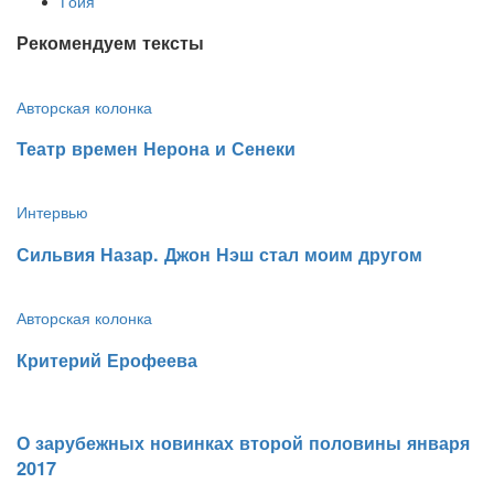
Гойя
Рекомендуем тексты
Авторская колонка
​Театр времен Нерона и Сенеки
Интервью
​Сильвия Назар. Джон Нэш стал моим другом
Авторская колонка
​Критерий Ерофеева
​О зарубежных новинках второй половины января
2017