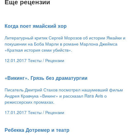
Еще рецензии
​Когда поет ямайский хор
Литературный критик Сергей Морозов об истории Ямайки и
покушении на Боба Марли в романе Марлона Джеймса
«Краткая история семи убийств».
12.01.2017
Тексты /
Рецензии
​«Викинг». Грязь без драматургии
Писатель Дмитрий Стахов посмотрел нашумевший фильм
Андрея Кравчука «Викинг» и рассказал Rara Avis о
режиссерских промахах.
17.01.2017
Тексты /
Рецензии
​Ребекка Дотремер и театр