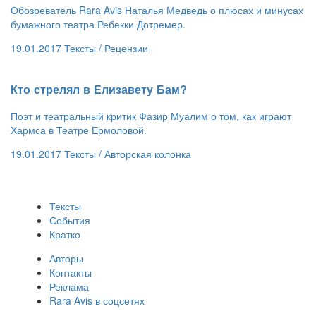
Обозреватель Rara Avis Наталья Медведь о плюсах и минусах
бумажного театра Ребекки Дотремер.
19.01.2017
Тексты /
Рецензии
​Кто стрелял в Елизавету Бам?
Поэт и театральный критик Фазир Муалим о том, как играют
Хармса в Театре Ермоловой.
19.01.2017
Тексты /
Авторская колонка
Тексты
События
Кратко
Авторы
Контакты
Реклама
Rara Avis в соцсетях