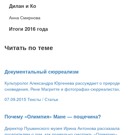
​Дилан и Ко
Анна Смирнова
​Итоги 2016 года
Читать по теме
Документальный сюрреализм
Культуролог Александра Юргенева рассуждает о природе
сновидения, Рене Магритте и фотографах-сюрреалистах.
07.09.2015
Тексты /
Статьи
​Почему «Олимпия» Мане — пощечина?
Директор Пушкинского музея Ирина Антонова рассказала
посетителям о том, как правильно смотреть «Олимпию»