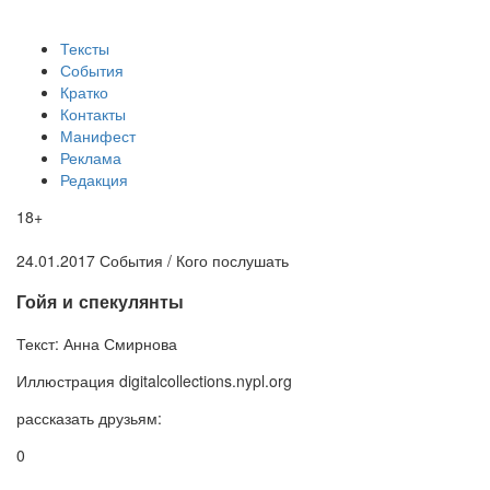
Тексты
События
Кратко
Контакты
Манифест
Реклама
Редакция
18+
24.01.2017
События /
Кого послушать
​Гойя и спекулянты
Текст:
Анна Смирнова
Иллюстрация
digitalcollections.nypl.org
рассказать друзьям:
0