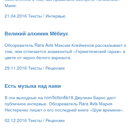
Мане.
21.04.2016
Тексты /
Интервью
​Великий алхимик Мёбиус
Обозреватель Rara Avis Максим Клейменов рассказывает о
том, чем отличается знаменитый «Герметический гараж» в
цвете от черно-белого варианта.
29.11.2016
Тексты /
Рецензии
Есть музыка над нами
В эти выходные на non/fiction№18 Джулиан Барнс даст
публичное интервью. Обозреватель Rara Avis Мария
Нестеренко пишет о его последней книге «Шум времени».
02.12.2016
Тексты /
Рецензии