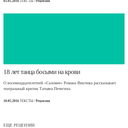
05.05.2016
ТЕКСТЫ /
Рецензии
​18 лет танца босыми на крови
О восемнадцатилетней «Саломее» Романа Виктюка рассказывает
театральный критик Татьяна Печегина.
10.05.2016
ТЕКСТЫ /
Рецензии
ЕЩЕ РЕЦЕНЗИИ