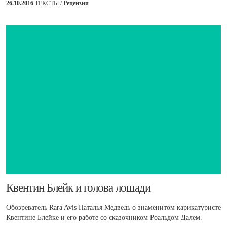
26.10.2016
ТЕКСТЫ /
Рецензии
Квентин Блейк и голова лошади
Обозреватель Rara Avis Наталья Медведь о знаменитом карикатуристе
Квентине Блейке и его работе со сказочником Роальдом Далем.