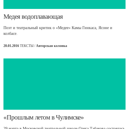
​Медея водоплавающая
Поэт и театральный критик о «Медее» Камы Гинкаса, Ясоне и
колбасе.
20.01.2016
ТЕКСТЫ /
Авторская колонка
​«Прошлым летом в Чулимске»
29 марта в Московской театральной школе Олега Табакова состоялась