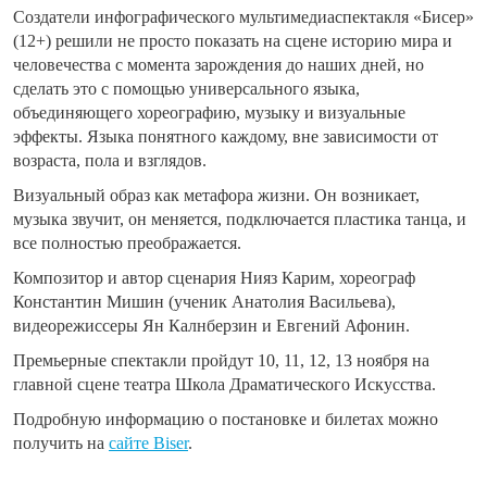
Создатели инфографического мультимедиаспектакля «Бисер»
(12+) решили не просто показать на сцене историю мира и
человечества с момента зарождения до наших дней, но
сделать это с помощью универсального языка,
объединяющего хореографию, музыку и визуальные
эффекты. Языка понятного каждому, вне зависимости от
возраста, пола и взглядов.
Визуальный образ как метафора жизни. Он возникает,
музыка звучит, он меняется, подключается пластика танца, и
все полностью преображается.
Композитор и автор сценария Нияз Карим, хореограф
Константин Мишин (ученик Анатолия Васильева),
видеорежиссеры Ян Калнберзин и Евгений Афонин.
Премьерные спектакли пройдут 10, 11, 12, 13 ноября на
главной сцене театра Школа Драматического Искусства.
Подробную информацию о постановке и билетах можно
получить на
сайте Biser
.