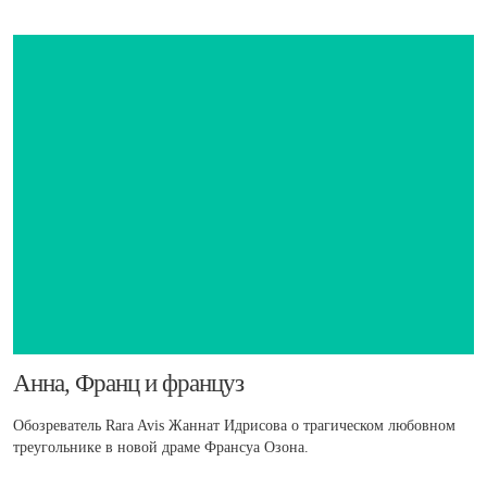
​Анна, Франц и француз
Обозреватель Rara Avis Жаннат Идрисова о трагическом любовном
треугольнике в новой драме Франсуа Озона.