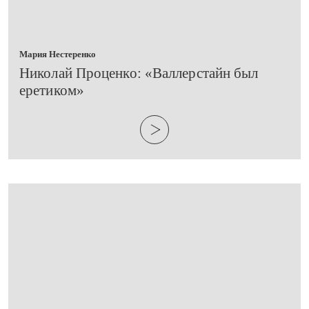
Мария Нестеренко
​Николай Проценко: «Валлерстайн был
еретиком»