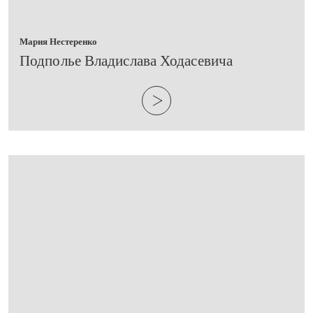
Мария Нестеренко
​Подполье Владислава Ходасевича