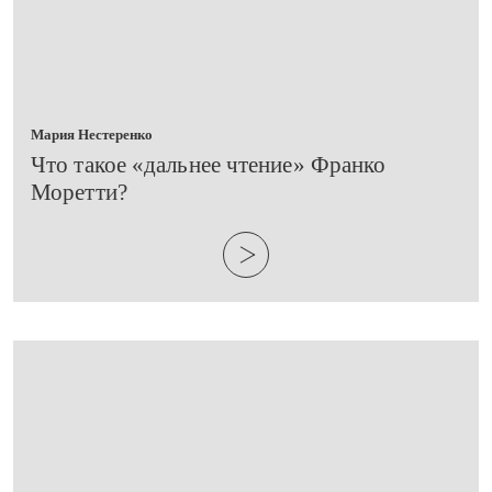
Мария Нестеренко
​Что такое «дальнее чтение» Франко
Моретти?