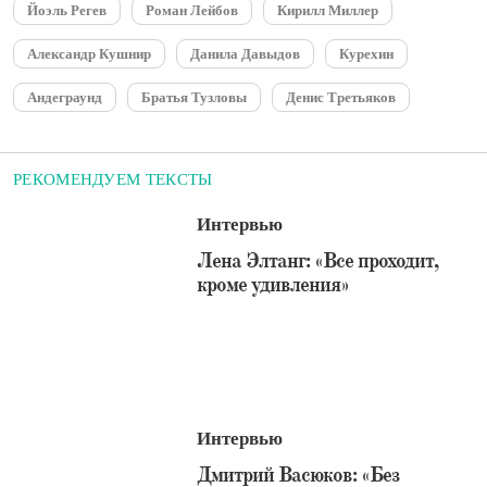
Йоэль Регев
Роман Лейбов
Кирилл Миллер
Александр Кушнир
Данила Давыдов
Курехин
Андеграунд
Братья Тузловы
Денис Третьяков
РЕКОМЕНДУЕМ ТЕКСТЫ
Интервью
​Лена Элтанг: «Все проходит,
кроме удивления»
Интервью
​Дмитрий Васюков: «Без