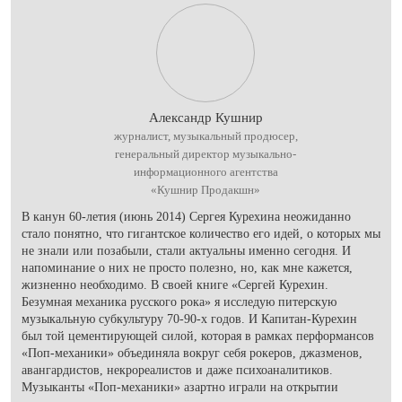
Александр Кушнир
журналист, музыкальный продюсер,
генеральный директор музыкально-
информационного агентства
«Кушнир Продакшн»
В канун 60-летия (июнь 2014) Сергея Курехина неожиданно
стало понятно, что гигантское количество его идей, о которых мы
не знали или позабыли, стали актуальны именно сегодня. И
напоминание о них не просто полезно, но, как мне кажется,
жизненно необходимо. В своей книге «Сергей Курехин.
Безумная механика русского рока» я исследую питерскую
музыкальную субкультуру 70-90-х годов. И Капитан-Курехин
был той цементирующей силой, которая в рамках перформансов
«Поп-механики» объединяла вокруг себя рокеров, джазменов,
авангардистов, некрореалистов и даже психоаналитиков.
Музыканты «Поп-механики» азартно играли на открытии