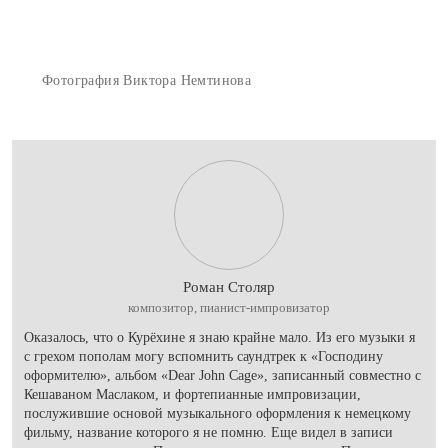
Фотография Виктора Немтинова
Роман Столяр
композитор, пианист-импровизатор
Оказалось, что о Курёхине я знаю крайне мало. Из его музыки я
с грехом пополам могу вспомнить саундтрек к «Господину
оформителю», альбом «Dear John Cage», записанный совместно с
Кешаваном Маслаком, и фортепианные импровизации,
послужившие основой музыкального оформления к немецкому
фильму, название которого я не помню. Еще видел в записи