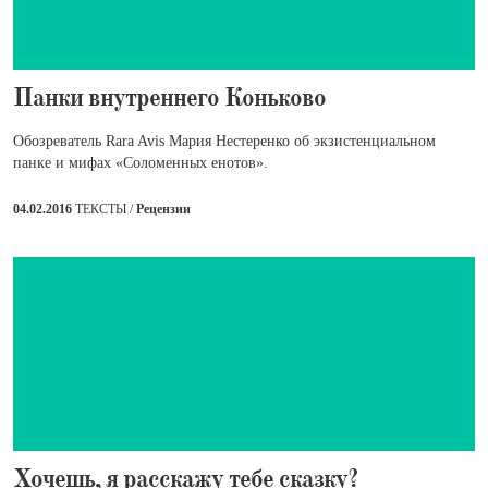
​Панки внутреннего Коньково
Обозреватель Rara Avis Мария Нестеренко об экзистенциальном
панке и мифах «Соломенных енотов».
04.02.2016
ТЕКСТЫ /
Рецензии
​Хочешь, я расскажу тебе сказку?