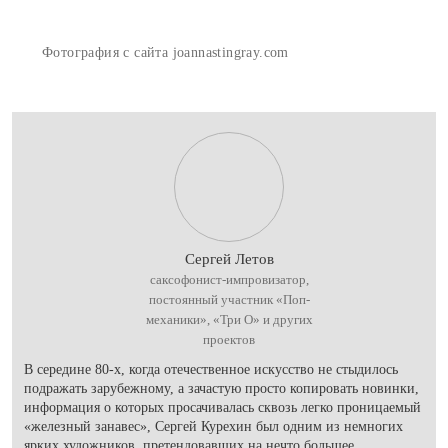
Фотография с сайта joannastingray.com
Сергей Летов
саксофонист-импровизатор,
постоянный участник «Поп-
механики», «Три О» и других
проектов
В середине 80-х, когда отечественное искусство не стыдилось
подражать зарубежному, а зачастую просто копировать новинки,
информация о которых просачивалась сквозь легко проницаемый
«железный занавес», Сергей Курехин был одним из немногих
ярких художников, претендовавших на нечто большее.