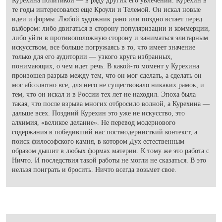
Курехина политикой — в ряду других его увлечений. Курехин в
те годы интересовался еще Кроули и Телемой. Он искал новые
идеи и формы. Любой художник рано или поздно встает перед
выбором: либо двигаться в сторону популяризации и коммерции,
либо уйти в противоположную сторону и заниматься элитарным
искусством, все больше погружаясь в то, что имеет значение
только для его аудитории — узкого круга избранных,
понимающих, о чем идет речь. В какой-то момент у Курехина
произошел разрыв между тем, что он мог сделать, а сделать он
мог абсолютно все, для него не существовало никаких рамок, и
тем, что он искал и в России тех лет не находил. Эпоха была
такая, что после взрыва многих отбросило волной, а Курехина —
дальше всех. Поздний Курехин это уже не искусство, это
алхимия, «великое делание». Не перевод модернового
содержания в победивший нас постмодернисткий контекст, а
поиск философского камня, в котором Дух естественным
образом дышит в любых формах материи. К тому же это работа с
Ничто. И последствия такой работы не могли не сказаться. В это
нельзя поиграть и бросить. Ничто всегда возьмет свое.