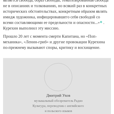
является свобода, образ свободы, тематизированная свобода
не в описаниях и толкованиях, но всякий раз в конкретных
исторических обстоятельствах, конкретным образом являть
имидж художника, инфицировавшего себя свободой со
всеми составляющими ее предельности и опасности...»
.
Курехин выполнил эту миссию.
Прошло 20 лет с момента смерти Капитана, но «Поп-
механика», «Ленин-гриб» и другие провокации Курехина
по-прежнему вызывают споры, критику и восхищение.
Дмитрий Ухов
музыкальный обозреватель Радио
Культура, переводчик с английского
и польского языков