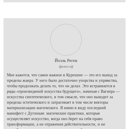
Йоэль Регев
философ
Мне кажется, что самое важное в Курехине — это его выход за
пределы жанра. У него было достаточно упорства и упрямства,
чтобы продолжать делать то, что он делал. Это встраивается в
ряды «произведений искусства будущего», начиная с Вагнера —
искусства синтетического, в том смысле, что оно выходит за
пределы эстетического и затрагивает в том числе векторы
материализации магического. Я имею в виду последний
манифест с Дугиным: магические практики, которые
осуществляет искусство, когда оно берет на себя право
трансформации, а не отражения действительности, и не