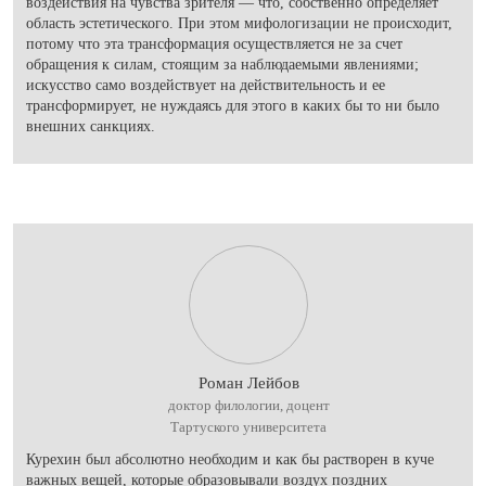
воздействия на чувства зрителя — что, собственно определяет
область эстетического. При этом мифологизации не происходит,
потому что эта трансформация осуществляется не за счет
обращения к силам, стоящим за наблюдаемыми явлениями;
искусство само воздействует на действительность и ее
трансформирует, не нуждаясь для этого в каких бы то ни было
внешних санкциях.
Роман Лейбов
доктор филологии, доцент
Тартуского университета
Курехин был абсолютно необходим и как бы растворен в куче
важных вещей, которые образовывали воздух поздних