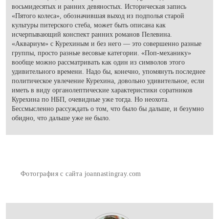
восьмидесятых и ранних девяностых. Историческая запись
«Пятого колеса», обозначившая выход из подполья старой
культуры питерского стеба, может быть описана как
исчерпывающий конспект ранних романов Пелевина.
«Аквариум» с Курехиным и без него — это совершенно разные
группы, просто разные весовые категории. «Поп-механику»
вообще можно рассматривать как один из символов этого
удивительного времени. Надо бы, конечно, упомянуть последнее
политическое увлечение Курехина, довольно удивительное, если
иметь в виду органолептические характеристики соратников
Курехина по НБП, очевидные уже тогда. Но неохота.
Бессмысленно рассуждать о том, что было бы дальше, и безумно
обидно, что дальше уже не было.
Фотография с сайта joannastingray.com