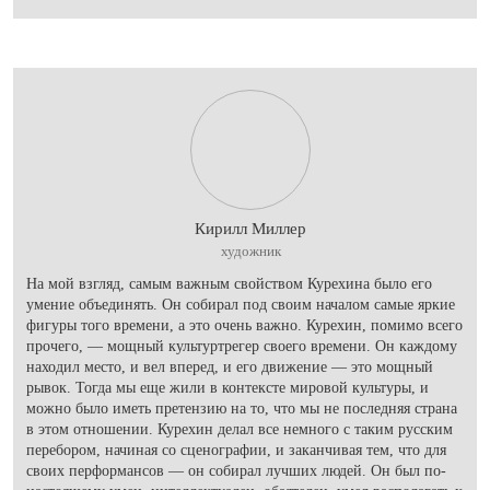
Кирилл Миллер
художник
На мой взгляд, самым важным свойством Курехина было его
умение объединять. Он собирал под своим началом самые яркие
фигуры того времени, а это очень важно. Курехин, помимо всего
прочего, — мощный культуртрегер своего времени. Он каждому
находил место, и вел вперед, и его движение — это мощный
рывок. Тогда мы еще жили в контексте мировой культуры, и
можно было иметь претензию на то, что мы не последняя страна
в этом отношении. Курехин делал все немного с таким русским
перебором, начиная со сценографии, и заканчивая тем, что для
своих перформансов — он собирал лучших людей. Он был по-