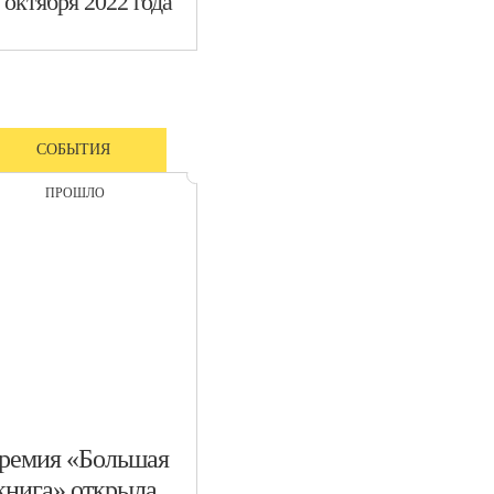
 октября 2022 года
СОБЫТИЯ
ПРОШЛО
Премия «Большая
книга» открыла