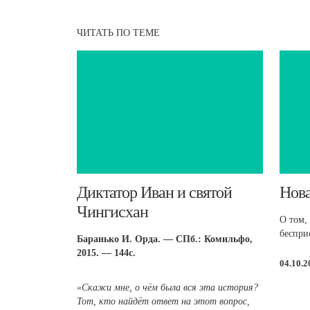
ЧИТАТЬ ПО ТЕМЕ
Диктатор Иван и святой
​Нов
Чингисхан
О том, 
беспри
Баранько И. Орда. — СПб.: Комильфо,
2015. — 144с.
04.10.
«Скажи мне, о чём была вся эта история?
Тот, кто найдёт ответ на этот вопрос,