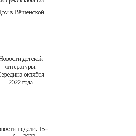
вторская колонка
​Дом в Вёшенской
​Новости детской
литературы.
ередина октября
2022 года
овости недели. 15–