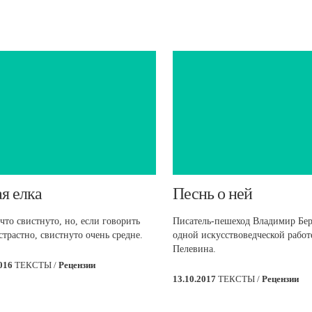
ая елка
​Песнь о ней
что свистнуто, но, если говорить
Писатель-пешеход Владимир Бер
страстно, свистнуто очень средне.
одной искусствоведческой работ
Пелевина.
2016
ТЕКСТЫ /
Рецензии
13.10.2017
ТЕКСТЫ /
Рецензии