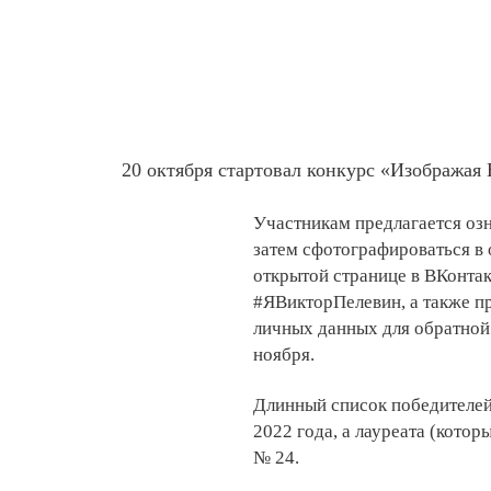
20 октября стартовал конкурс «Изображая
Участникам предлагается оз
затем сфотографироваться в 
открытой странице в ВКонта
#ЯВикторПелевин, а также п
личных данных для обратной 
ноября.
Длинный список победителей
2022 года, а лауреата (котор
№ 24.