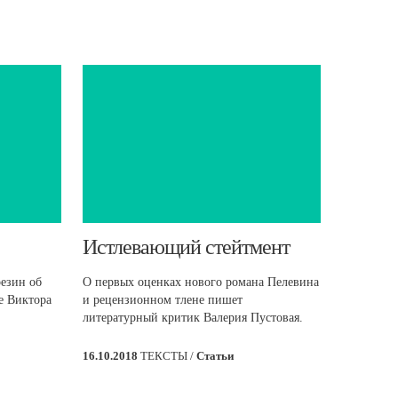
​Истлевающий стейтмент
езин об
О первых оценках нового романа Пелевина
е Виктора
и рецензионном тлене пишет
литературный критик Валерия Пустовая.
16.10.2018
ТЕКСТЫ /
Статьи