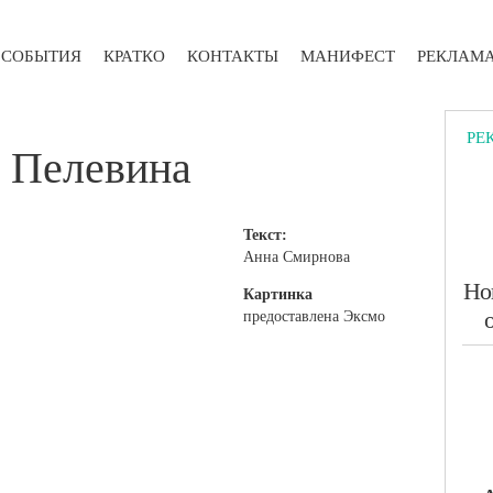
СОБЫТИЯ
КРАТКО
КОНТАКТЫ
МАНИФЕСТ
РЕКЛАМ
РЕ
а Пелевина
Текст:
Анна Смирнова
​Но
Картинка
предоставлена Эксмо