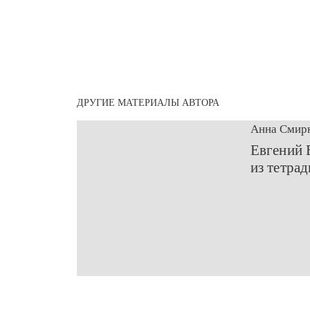
ДРУГИЕ МАТЕРИАЛЫ АВТОРА
Анна Смир
Евгений 
из тетрад